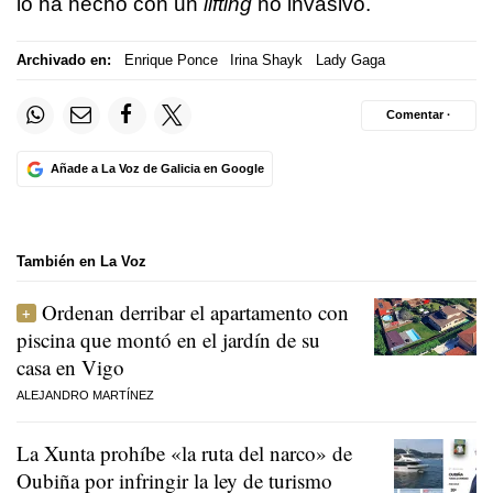
lo ha hecho con un
lifting
no invasivo.
Archivado en:
Enrique Ponce
Irina Shayk
Lady Gaga
Comentar ·
Añade a La Voz de Galicia en Google
También en La Voz
Ordenan derribar el apartamento con
piscina que montó en el jardín de su
casa en Vigo
ALEJANDRO MARTÍNEZ
La Xunta prohíbe «la ruta del narco» de
Oubiña por infringir la ley de turismo