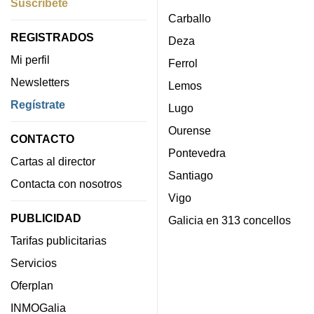
Suscríbete
Carballo
REGISTRADOS
Deza
Mi perfil
Ferrol
Newsletters
Lemos
Regístrate
Lugo
Ourense
CONTACTO
Pontevedra
Cartas al director
Santiago
Contacta con nosotros
Vigo
PUBLICIDAD
Galicia en 313 concellos
Tarifas publicitarias
Servicios
Oferplan
INMOGalia