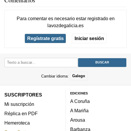
Para comentar es necesario
estar registrado
en
lavozdegalicia.es
Regístrate gratis
Iniciar sesión
Cambiar idioma:
Galego
EDICIONES
SUSCRIPTORES
A Coruña
Mi suscripción
A Mariña
Réplica en PDF
Arousa
Hemeroteca
Barbanza