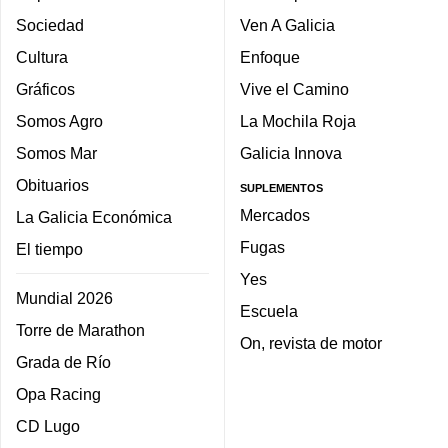
Sociedad
Ven A Galicia
Cultura
Enfoque
Gráficos
Vive el Camino
Somos Agro
La Mochila Roja
Somos Mar
Galicia Innova
Obituarios
SUPLEMENTOS
Mercados
La Galicia Económica
Fugas
El tiempo
Yes
Mundial 2026
Escuela
Torre de Marathon
On, revista de motor
Grada de Río
Opa Racing
CD Lugo