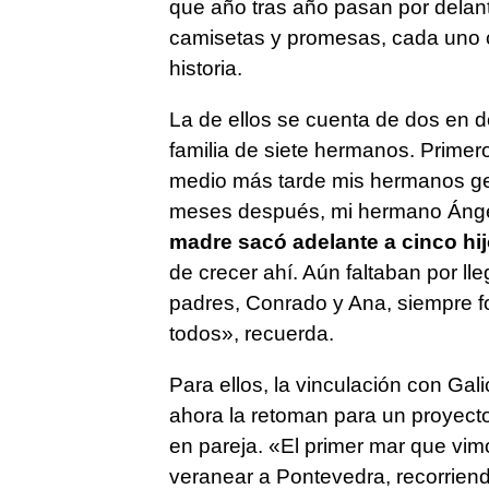
que año tras año pasan por delant
camisetas y promesas, cada uno c
historia.
La de ellos se cuenta de dos en
familia de siete hermanos. Prime
medio más tarde mis hermanos ge
meses después, mi hermano Ángel
madre sacó adelante a cinco hi
de crecer ahí. Aún faltaban por ll
padres, Conrado y Ana, siempre f
todos», recuerda.
Para ellos, la vinculación con Gal
ahora la retoman para un proyecto
en pareja. «El primer mar que vimo
veranear a Pontevedra, recorrien