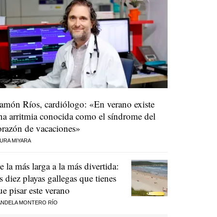
amón Ríos, cardiólogo: «En verano existe
na arritmia conocida como el síndrome del
orazón de vacaciones»
URA MIYARA
e la más larga a la más divertida:
as diez playas gallegas que tienes
ue pisar este verano
NDELA MONTERO RÍO