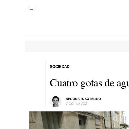
SOCIEDAD
Cuatro gotas de ag
BEGOÑA R. SOTELINO
VIGO / LA VOZ