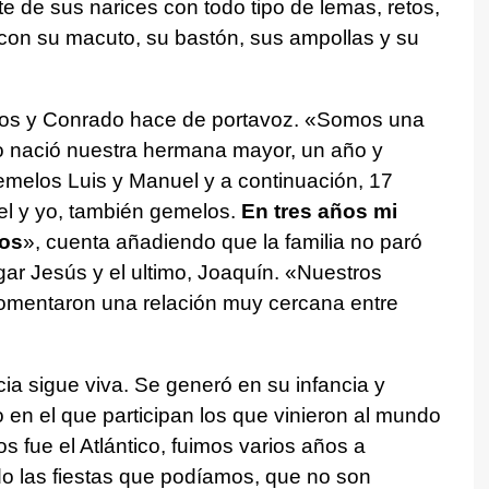
e de sus narices con todo tipo de lemas, retos,
on su macuto, su bastón, sus ampollas y su
 dos y Conrado hace de portavoz. «Somos una
ro nació nuestra hermana mayor, un año y
melos Luis y Manuel y a continuación, 17
 y yo, también gemelos.
En tres años mi
jos
», cuenta añadiendo que la familia no paró
egar Jesús y el ultimo, Joaquín. «Nuestros
omentaron una relación muy cercana entre
icia sigue viva. Se generó en su infancia y
 en el que participan los que vinieron al mundo
s fue el Atlántico, fuimos varios años a
do las fiestas que podíamos, que no son