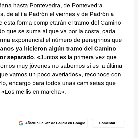
ñana hasta Pontevedra, de Pontevedra
s, de allí a Padrón el viernes y de Padrón a
De esta forma completarán el tramo del Camino
ado que se suma al que va por la costa, cada
orma exponencial el número de peregrinos que
anos ya hicieron algún tramo del Camino
por separado
. «Juntos es la primera vez que
somos muy jóvenes no sabemos si es la última
que vamos un poco averiados», reconoce con
lo, encargó para todos unas camisetas que
: «Los mellis en marcha».
Añade a La Voz de Galicia en Google
Comentar ·