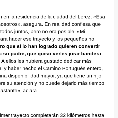
n en la residencia de la ciudad del Lérez. «Esa
nosotros», asegura. En realidad confiesa que
 todos juntos, pero no era posible. «Mi
para hacer ese trayecto y los pequeños no
o que sí lo han logrado quieren convertir
su padre, que quiso verles jurar bandera
.
A ellos les hubiera gustado dedicar más
cial y haber hecho el Camino Portugués entero,
na disponibilidad mayor, ya que tiene un hijo
re su atención y no puede dejarlo más tiempo
stante», aclara.
rimer trayecto completarán 32 kilómetros hasta