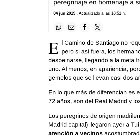
peregrinaje en homenaje a s
04 jun 2019
. Actualizado a las 18:51 h.
E
l Camino de Santiago no requ
pero si así fuera, los herma
despeinarse, llegando a la meta f
uno. Al menos, en apariencia, por
gemelos que se llevan casi dos a
En lo que más de diferencian es en
72 años, son del Real Madrid y los
Los peregrinos de origen madrile
Madrid capital) llegaron ayer a Tui
atención a vecinos
acostumbrados