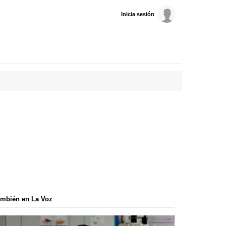
Inicia sesión
mbién en La Voz