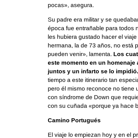
pocas», asegura.
Su padre era militar y se quedaba
época fue entrañable para todos 
les hubiera gustado hacer el viaje
hermana, la de 73 años, no está 
pueden venir», lamenta.
Los cuatr
este momento en un homenaje a 
juntos y un infarto se lo impidió
tiempo a este itinerario tan espe
pero él mismo reconoce no tiene u
con síndrome de Down que requie
con su cuñada «porque ya hace ba
Camino Portugués
El viaje lo empiezan hoy y en el p