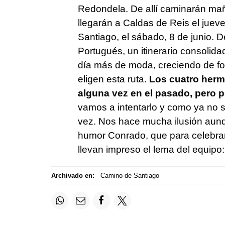
Redondela. De allí caminarán ma
llegarán a Caldas de Reis el jueve
Santiago, el sábado, 8 de junio. 
Portugués, un itinerario consolid
día más de moda, creciendo de f
eligen esta ruta.
Los cuatro herm
alguna vez en el pasado, pero 
vamos a intentarlo y como ya no 
vez. Nos hace mucha ilusión aun
humor Conrado, que para celebrar
llevan impreso el lema del equipo
Archivado en:
Camino de Santiago