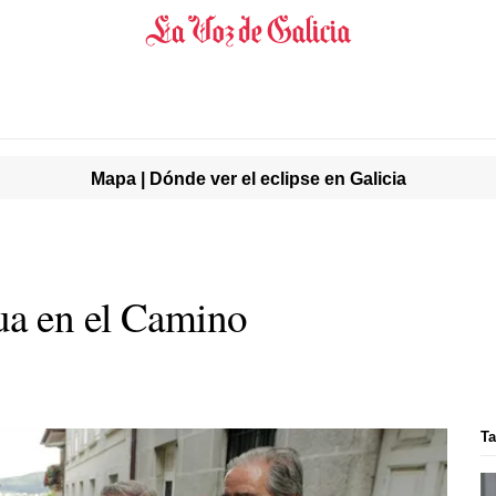
Mapa | Dónde ver el eclipse en Galicia
ua en el Camino
Ta