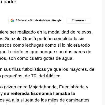
u padre
Añade a La Voz de Galicia en Google
Comentar ·
iere ser realizado en la modalidad de relevos,
nos Gonzalo Graciá podrían completarlo sin
rescos como lechugas como si lo hiciera todo
que lo cierto es que aunque son dos pares de
ños, son como cuatro gotas de agua.
 sus filias futbolísticas ya que los mayores, de
 pequeños, de 70, del Atlético.
ño (viven entre Majadahonda, Fuenlabrada y
 y
su reiterada fisonomía llamaba la
 ya a la silueta de los miles de caminantes