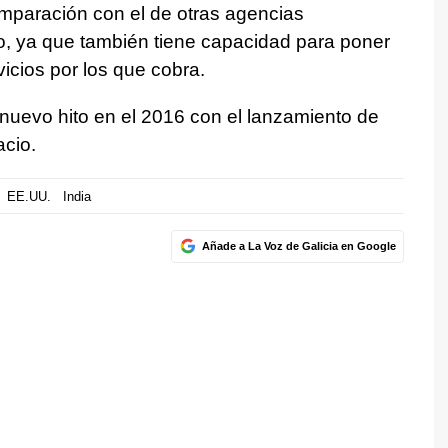
mparación con el de otras agencias
do, ya que también tiene capacidad para poner
rvicios por los que cobra.
 nuevo hito en el 2016 con el lanzamiento de
acio.
EE.UU.
India
Añade a La Voz de Galicia en Google