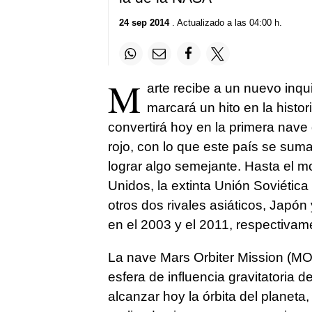
24 sep 2014
. Actualizado a las 04:00 h.
M
arte recibe a un nuevo inqu
marcará un hito en la histo
convertirá hoy en la primera nave d
rojo, con lo que este país se suma
lograr algo semejante. Hasta el 
Unidos, la extinta Unión Soviétic
otros dos rivales asiáticos, Japón
en el 2003 y el 2011, respectivam
La nave Mars Orbiter Mission (MON
esfera de influencia gravitatoria
alcanzar hoy la órbita del planet