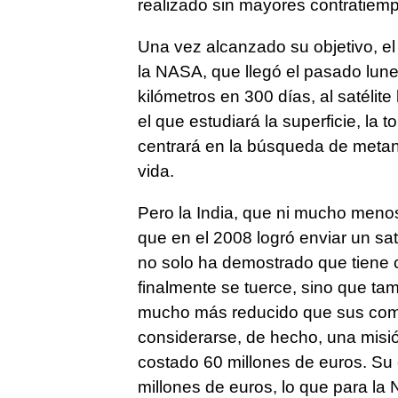
realizado sin mayores contratiem
Una vez alcanzado su objetivo, el
la NASA, que llegó el pasado lun
kilómetros en 300 días, al satélit
el que estudiará la superficie, la 
centrará en la búsqueda de metano
vida.
Pero la India, que ni mucho menos
que en el 2008 logró enviar un saté
no solo ha demostrado que tiene 
finalmente se tuerce, sino que t
mucho más reducido que sus com
considerarse, de hecho, una misió
costado 60 millones de euros. Su
millones de euros, lo que para la