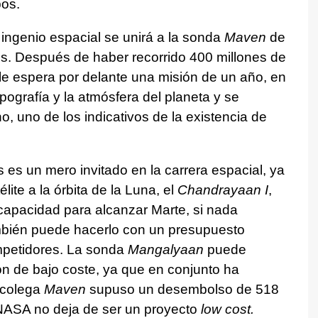
pos.
 ingenio espacial se unirá a la sonda
Maven
de
es. Después de haber recorrido 400 millones de
e le espera por delante una misión de un año, en
topografía y la atmósfera del planeta y se
, uno de los indicativos de la existencia de
 es un mero invitado en la carrera espacial, ya
lite a la órbita de la Luna, el
Chandrayaan I
,
capacidad para alcanzar Marte, si nada
ambién puede hacerlo con un presupuesto
petidores. La sonda
Mangalyaan
puede
n de bajo coste, ya que en conjunto ha
 colega
Maven
supuso un desembolso de 518
 NASA no deja de ser un proyecto
low cost.