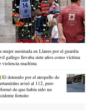
a mujer asesinada en Llanes por el guardia
ivil gallego llevaba siete años como víctima
e violencia machista
El detenido por el atropello de
ertamiráns avisó al 112, pero
nformó de que había sido un
ccidente fortuito