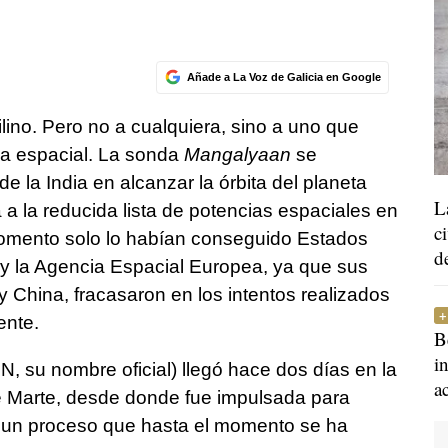
Añade a La Voz de Galicia en Google
ilino. Pero no a cualquiera, sino a uno que
ria espacial. La sonda
Mangalyaan
se
e la India en alcanzar la órbita del planeta
L
 a la reducida lista de potencias espaciales en
c
momento solo lo habían conseguido Estados
d
a y la Agencia Espacial Europea, ya que sus
 y China, fracasaron en los intentos realizados
ente.
B
i
, su nombre oficial) llegó hace dos días en la
a
 de Marte, desde donde fue impulsada para
a, un proceso que hasta el momento se ha