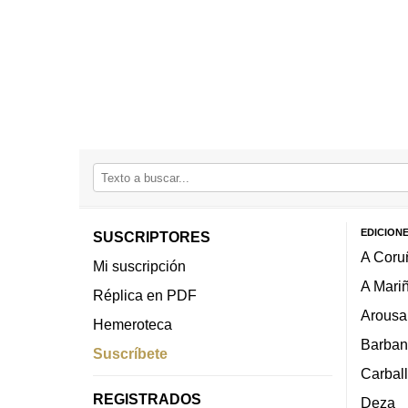
EDICION
SUSCRIPTORES
A Coru
Mi suscripción
A Mari
Réplica en PDF
Arousa
Hemeroteca
Barban
Suscríbete
Carbal
REGISTRADOS
Deza