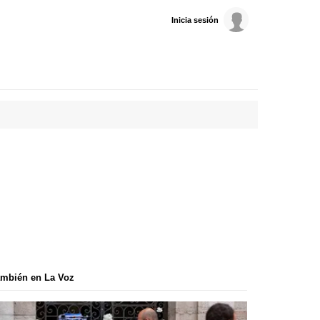
Inicia sesión
mbién en La Voz