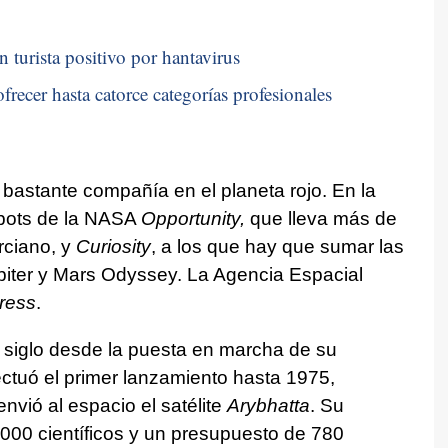
n turista positivo por hantavirus
frecer hasta catorce categorías profesionales
 bastante compañía en el planeta rojo. En la
obots de la NASA
Opportunity,
que lleva más de
rciano, y
Curiosity
, a los que hay que sumar las
ter y Mars Odyssey. La Agencia Espacial
ress
.
 siglo desde la puesta en marcha de su
ctuó el primer lanzamiento hasta 1975,
vió al espacio el satélite
Arybhatta
. Su
000 científicos y un presupuesto de 780