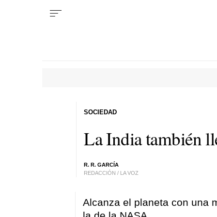
SOCIEDAD
La India también l
R. R. GARCÍA
REDACCIÓN / LA VOZ
Alcanza el planeta con una 
la de la NASA