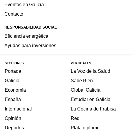
Eventos en Galicia
Contacto
RESPONSABILIDAD SOCIAL
Eficiencia energética
Ayudas para inversiones
SECCIONES
VERTICALES
Portada
La Voz de la Salud
Galicia
Sabe Bien
Economía
Global Galicia
España
Estudiar en Galicia
Internacional
La Cocina de Frabisa
Opinión
Red
Deportes
Plata o plomo