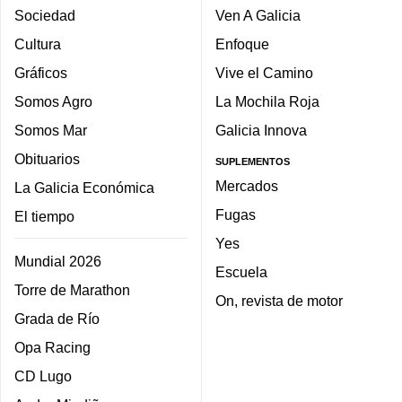
Sociedad
Ven A Galicia
Cultura
Enfoque
Gráficos
Vive el Camino
Somos Agro
La Mochila Roja
Somos Mar
Galicia Innova
Obituarios
SUPLEMENTOS
Mercados
La Galicia Económica
Fugas
El tiempo
Yes
Mundial 2026
Escuela
Torre de Marathon
On, revista de motor
Grada de Río
Opa Racing
CD Lugo