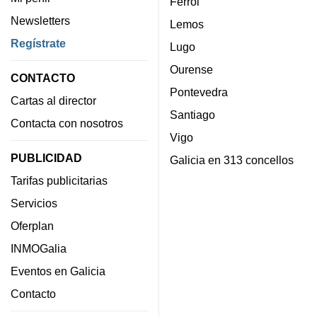
Ferrol
Newsletters
Lemos
Regístrate
Lugo
Ourense
CONTACTO
Pontevedra
Cartas al director
Santiago
Contacta con nosotros
Vigo
PUBLICIDAD
Galicia en 313 concellos
Tarifas publicitarias
Servicios
Oferplan
INMOGalia
Eventos en Galicia
Contacto