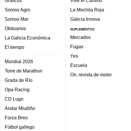
Gráficos
Vive el Camino
Somos Agro
La Mochila Roja
Somos Mar
Galicia Innova
Obituarios
SUPLEMENTOS
Mercados
La Galicia Económica
Fugas
El tiempo
Yes
Mundial 2026
Escuela
Torre de Marathon
On, revista de motor
Grada de Río
Opa Racing
CD Lugo
Andar Miudiño
Forza Breo
Fútbol gallego