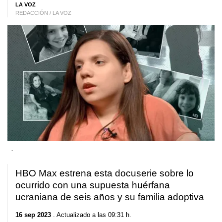
LA VOZ
REDACCIÓN / LA VOZ
.
HBO Max estrena esta docuserie sobre lo
ocurrido con una supuesta huérfana
ucraniana de seis años y su familia adoptiva
16 sep 2023
. Actualizado a las 09:31 h.