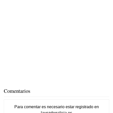
Comentarios
Para comentar es necesario
estar registrado
en
lavozdegalicia.es