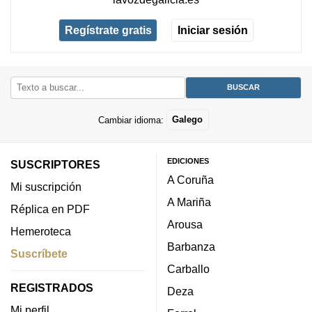
Regístrate gratis
Iniciar sesión
Cambiar idioma:
Galego
EDICIONES
SUSCRIPTORES
A Coruña
Mi suscripción
A Mariña
Réplica en PDF
Arousa
Hemeroteca
Barbanza
Suscríbete
Carballo
REGISTRADOS
Deza
Mi perfil