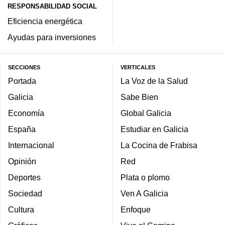
RESPONSABILIDAD SOCIAL
Eficiencia energética
Ayudas para inversiones
SECCIONES
VERTICALES
Portada
La Voz de la Salud
Galicia
Sabe Bien
Economía
Global Galicia
España
Estudiar en Galicia
Internacional
La Cocina de Frabisa
Opinión
Red
Deportes
Plata o plomo
Sociedad
Ven A Galicia
Cultura
Enfoque