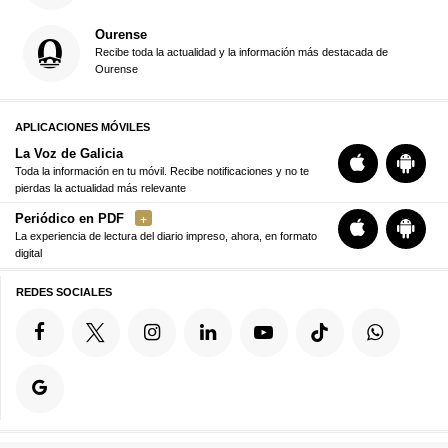
Ourense
Recibe toda la actualidad y la información más destacada de
Ourense
APLICACIONES MÓVILES
La Voz de Galicia
Toda la información en tu móvil. Recibe notificaciones y no te
pierdas la actualidad más relevante
Periódico en PDF
La experiencia de lectura del diario impreso, ahora, en formato
digital
REDES SOCIALES