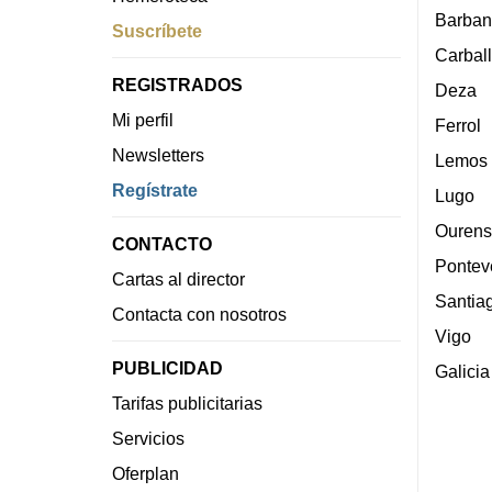
Barban
Suscríbete
Carbal
REGISTRADOS
Deza
Mi perfil
Ferrol
Newsletters
Lemos
Regístrate
Lugo
Ourens
CONTACTO
Pontev
Cartas al director
Santia
Contacta con nosotros
Vigo
PUBLICIDAD
Galicia
Tarifas publicitarias
Servicios
Oferplan