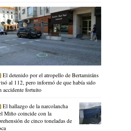
El detenido por el atropello de Bertamiráns
visó al 112, pero informó de que había sido
n accidente fortuito
El hallazgo de la narcolancha
el Miño coincide con la
prehensión de cinco toneladas de
oca