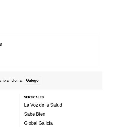
es
mbiar idioma:
Galego
VERTICALES
La Voz de la Salud
Sabe Bien
Global Galicia