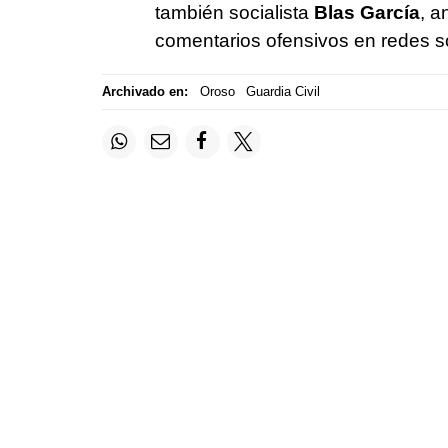
también socialista
Blas García
, a
comentarios ofensivos en redes s
Archivado en:
Oroso
Guardia Civil