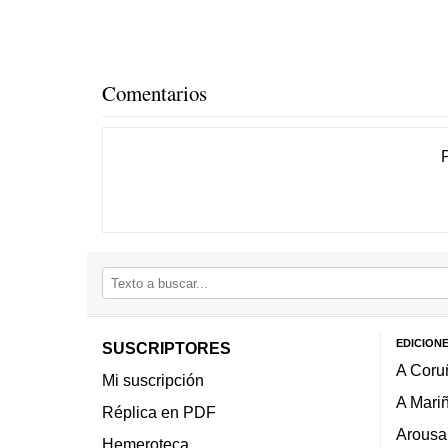
Comentarios
EDICION
SUSCRIPTORES
A Coru
Mi suscripción
A Mari
Réplica en PDF
Arousa
Hemeroteca