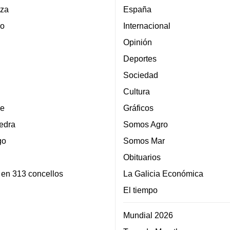
za
España
lo
Internacional
Opinión
Deportes
Sociedad
Cultura
e
Gráficos
edra
Somos Agro
go
Somos Mar
Obituarios
 en 313 concellos
La Galicia Económica
El tiempo
Mundial 2026