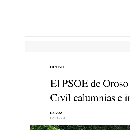
OROSO
El PSOE de Oroso 
Civil calumnias e i
LA VOZ
SANTIAGO