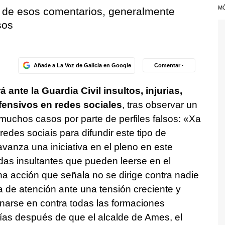
M
 de esos comentarios, generalmente
sos
Añade a La Voz de Galicia en Google
Comentar ·
ante la Guardia Civil insultos, injurias,
fensivos en redes sociales
, tras observar un
muchos casos por parte de perfiles falsos: «
Xa
edes sociais para difundir este tipo de
vanza una iniciativa en el pleno en este
adas insultantes que pueden leerse en el
una acción que señala no se dirige contra nadie
 de atención ante una tensión creciente y
onarse en contra todas las formaciones
días después de que el alcalde de Ames, el