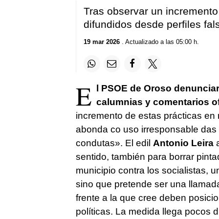
Tras observar un incremento
difundidos desde perfiles fal
19 mar 2026
. Actualizado a las 05:00 h.
E
l PSOE de Oroso denunciará 
calumnias y comentarios o
incremento de estas prácticas en 
abonda co uso irresponsable das r
condutas
». El edil
Antonio Leira
a
sentido, también para borrar pint
municipio contra los socialistas, 
sino que pretende ser una llamada
frente a la que cree deben posici
políticas. La medida llega pocos 