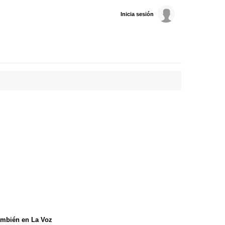
Inicia sesión
mbién en La Voz