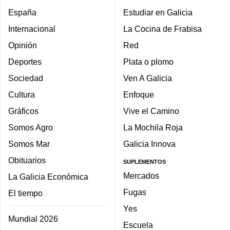
España
Estudiar en Galicia
Internacional
La Cocina de Frabisa
Opinión
Red
Deportes
Plata o plomo
Sociedad
Ven A Galicia
Cultura
Enfoque
Gráficos
Vive el Camino
Somos Agro
La Mochila Roja
Somos Mar
Galicia Innova
Obituarios
SUPLEMENTOS
Mercados
La Galicia Económica
Fugas
El tiempo
Yes
Mundial 2026
Escuela