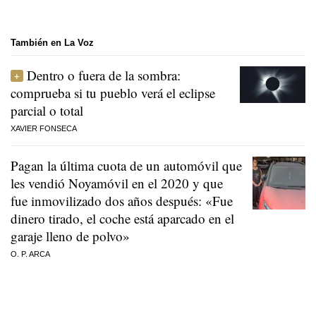
También en La Voz
Dentro o fuera de la sombra:
comprueba si tu pueblo verá el eclipse
parcial o total
XAVIER FONSECA
Pagan la última cuota de un automóvil que
les vendió Noyamóvil en el 2020 y que
fue inmovilizado dos años después: «Fue
dinero tirado, el coche está aparcado en el
garaje lleno de polvo»
O. P. ARCA