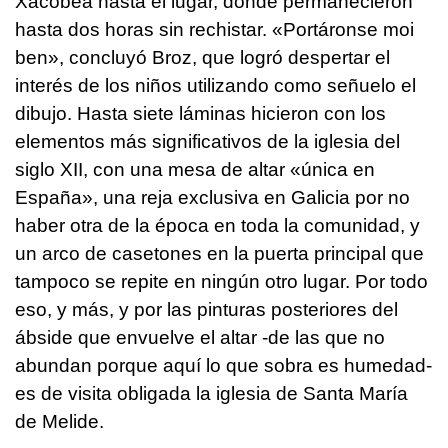
Xacobea hasta el lugar, donde permanecieron
hasta dos horas sin rechistar. «
Portáronse moi
ben
», concluyó Broz, que logró despertar el
interés de los niños utilizando como señuelo el
dibujo. Hasta siete láminas hicieron con los
elementos más significativos de la iglesia del
siglo XII, con una mesa de altar «única en
España», una reja exclusiva en Galicia por no
haber otra de la época en toda la comunidad, y
un arco de casetones en la puerta principal que
tampoco se repite en ningún otro lugar. Por todo
eso, y más, y por las pinturas posteriores del
ábside que envuelve el altar -de las que no
abundan porque aquí lo que sobra es humedad-
es de visita obligada la iglesia de Santa María
de Melide.