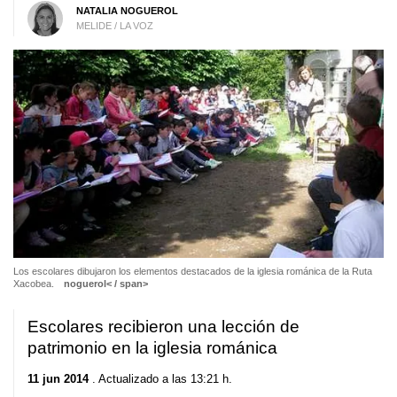
NATALIA NOGUEROL
MELIDE / LA VOZ
Los escolares dibujaron los elementos destacados de la iglesia románica de la Ruta
Xacobea.
noguerol< / span>
Escolares recibieron una lección de
patrimonio en la iglesia románica
11 jun 2014
. Actualizado a las 13:21 h.