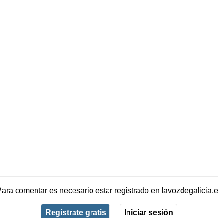
Para comentar es necesario
estar registrado
en
lavozdegalicia.
Regístrate gratis
Iniciar sesión