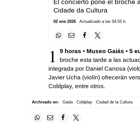
El concierto pone el broche 
Cidade da Cultura
02 ene 2026
. Actualizado a las 04:55 h.
1
9 horas • Museo Gaiás • 5 e
broche esta tarde a las actua
integrada por Daniel Canosa (viol
Javier Ucha (violín) ofrecerán ver
Coldplay, entre otros.
Archivado en:
Gaiás
Coldplay
Ciudad de la Cultura