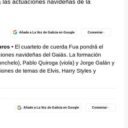
a las actuaciones navideñas de la
Añade a La Voz de Galicia en Google
Comentar ·
uros •
El cuarteto de cuerda Fua pondrá el
ciones navideñas del Gaiás. La formación
onchelo), Pablo Quiroga (viola) y Jorge Galán y
siones de temas de Elvis, Harry Styles y
Añade a La Voz de Galicia en Google
Comentar ·