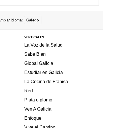
mbiar idioma:
Galego
VERTICALES
La Voz de la Salud
Sabe Bien
Global Galicia
Estudiar en Galicia
La Cocina de Frabisa
Red
Plata o plomo
Ven A Galicia
Enfoque
Vive el Camino