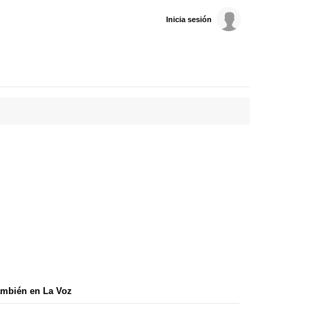
Inicia sesión
mbién en La Voz