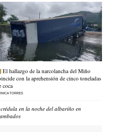
El hallazgo de la narcolancha del Miño
oincide con la aprehensión de cinco toneladas
e coca
ÓNICA TORRES
ncrédula en la noche del albariño en
ambados