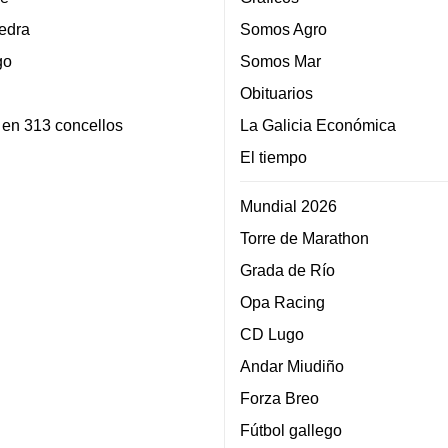
edra
Somos Agro
go
Somos Mar
Obituarios
 en 313 concellos
La Galicia Económica
El tiempo
Mundial 2026
Torre de Marathon
Grada de Río
Opa Racing
CD Lugo
Andar Miudiño
Forza Breo
Fútbol gallego