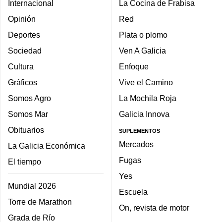
Internacional
La Cocina de Frabisa
Opinión
Red
Deportes
Plata o plomo
Sociedad
Ven A Galicia
Cultura
Enfoque
Gráficos
Vive el Camino
Somos Agro
La Mochila Roja
Somos Mar
Galicia Innova
Obituarios
SUPLEMENTOS
Mercados
La Galicia Económica
Fugas
El tiempo
Yes
Mundial 2026
Escuela
Torre de Marathon
On, revista de motor
Grada de Río