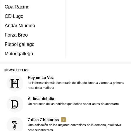
Opa Racing
CD Lugo
Andar Miudiño
Forza Breo
Fútbol gallego
Motor gallego
NEWSLETTERS
Hoy en La Voz
La información más destacada del día, de lunes a viernes a primera
hora de la mañana
Al final del día
Un resumen de las noticias que debes saber antes de acostarte
7 días 7 historias
Una selección de los mejores contenidos de la semana, exclusiva
para suscriptores