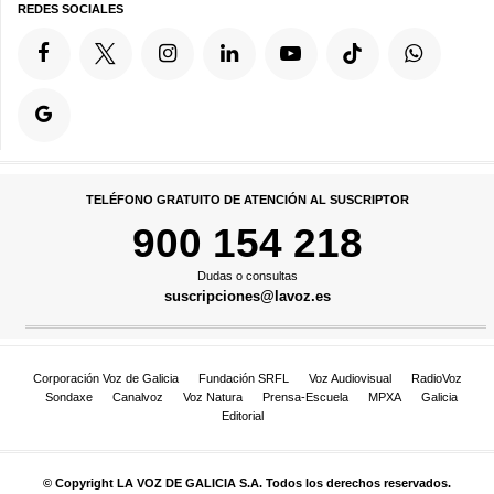
REDES SOCIALES
TELÉFONO GRATUITO DE ATENCIÓN AL SUSCRIPTOR
900 154 218
Dudas o consultas
suscripciones@lavoz.es
Corporación Voz de Galicia
Fundación SRFL
Voz Audiovisual
RadioVoz
Sondaxe
Canalvoz
Voz Natura
Prensa-Escuela
MPXA
Galicia
Editorial
© Copyright LA VOZ DE GALICIA S.A. Todos los derechos reservados.