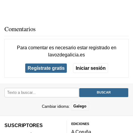
Comentarios
Para comentar es necesario
estar registrado
en
lavozdegalicia.es
Regístrate gratis
Iniciar sesión
Cambiar idioma:
Galego
EDICIONES
SUSCRIPTORES
A Coruña