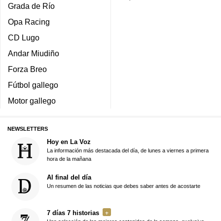
Grada de Río
Opa Racing
CD Lugo
Andar Miudiño
Forza Breo
Fútbol gallego
Motor gallego
NEWSLETTERS
Hoy en La Voz
La información más destacada del día, de lunes a viernes a primera
hora de la mañana
Al final del día
Un resumen de las noticias que debes saber antes de acostarte
7 días 7 historias