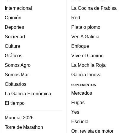
Internacional
La Cocina de Frabisa
Opinión
Red
Deportes
Plata o plomo
Sociedad
Ven A Galicia
Cultura
Enfoque
Gráficos
Vive el Camino
Somos Agro
La Mochila Roja
Somos Mar
Galicia Innova
Obituarios
SUPLEMENTOS
Mercados
La Galicia Económica
Fugas
El tiempo
Yes
Mundial 2026
Escuela
Torre de Marathon
On, revista de motor