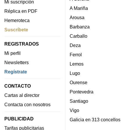
Mi suscripción
A Mariña
Réplica en PDF
Arousa
Hemeroteca
Barbanza
Suscríbete
Carballo
REGISTRADOS
Deza
Mi perfil
Ferrol
Newsletters
Lemos
Regístrate
Lugo
Ourense
CONTACTO
Pontevedra
Cartas al director
Santiago
Contacta con nosotros
Vigo
PUBLICIDAD
Galicia en 313 concellos
Tarifas publicitarias