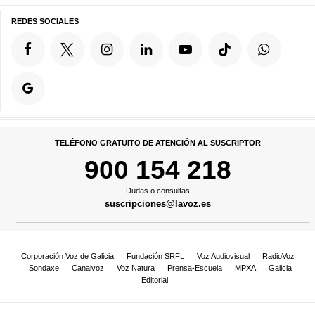
REDES SOCIALES
TELÉFONO GRATUITO DE ATENCIÓN AL SUSCRIPTOR
900 154 218
Dudas o consultas
suscripciones@lavoz.es
Corporación Voz de Galicia
Fundación SRFL
Voz Audiovisual
RadioVoz
Sondaxe
Canalvoz
Voz Natura
Prensa-Escuela
MPXA
Galicia
Editorial