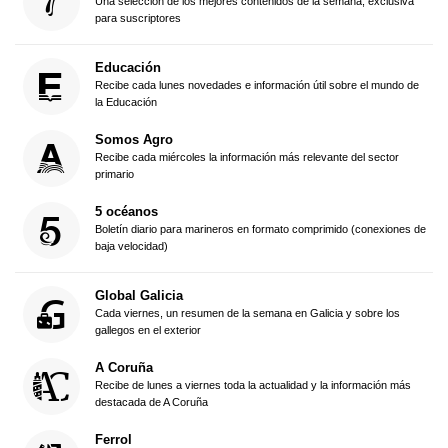
Una selección de los mejores contenidos de la semana, exclusiva
para suscriptores
Educación
Recibe cada lunes novedades e información útil sobre el mundo de
la Educación
Somos Agro
Recibe cada miércoles la información más relevante del sector
primario
5 océanos
Boletín diario para marineros en formato comprimido (conexiones de
baja velocidad)
Global Galicia
Cada viernes, un resumen de la semana en Galicia y sobre los
gallegos en el exterior
A Coruña
Recibe de lunes a viernes toda la actualidad y la información más
destacada de A Coruña
Ferrol