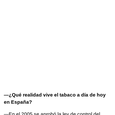
—¿Qué realidad vive el tabaco a día de hoy
en España?
—En el 2005 se aprobó la ley de control del