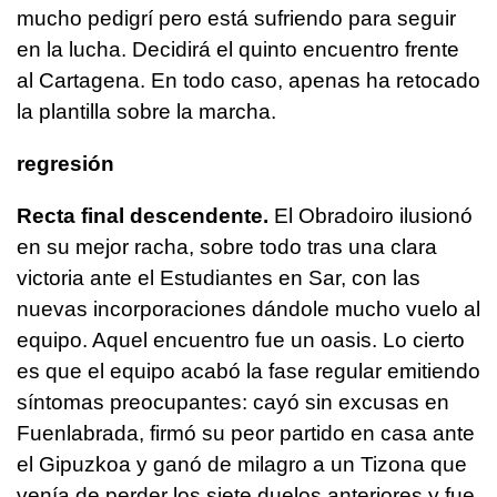
mucho pedigrí pero está sufriendo para seguir
en la lucha. Decidirá el quinto encuentro frente
al Cartagena. En todo caso, apenas ha retocado
la plantilla sobre la marcha.
regresión
Recta final descendente.
El Obradoiro ilusionó
en su mejor racha, sobre todo tras una clara
victoria ante el Estudiantes en Sar, con las
nuevas incorporaciones dándole mucho vuelo al
equipo. Aquel encuentro fue un oasis. Lo cierto
es que el equipo acabó la fase regular emitiendo
síntomas preocupantes: cayó sin excusas en
Fuenlabrada, firmó su peor partido en casa ante
el Gipuzkoa y ganó de milagro a un Tizona que
venía de perder los siete duelos anteriores y fue