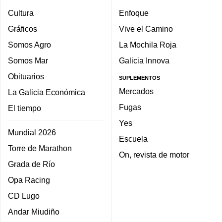
Cultura
Enfoque
Gráficos
Vive el Camino
Somos Agro
La Mochila Roja
Somos Mar
Galicia Innova
Obituarios
SUPLEMENTOS
Mercados
La Galicia Económica
Fugas
El tiempo
Yes
Mundial 2026
Escuela
Torre de Marathon
On, revista de motor
Grada de Río
Opa Racing
CD Lugo
Andar Miudiño