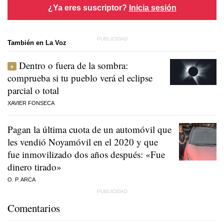
¿Ya eres suscriptor?
Inicia sesión
También en La Voz
Dentro o fuera de la sombra:
comprueba si tu pueblo verá el eclipse
parcial o total
XAVIER FONSECA
Pagan la última cuota de un automóvil que
les vendió Noyamóvil en el 2020 y que
fue inmovilizado dos años después: «Fue
dinero tirado»
O. P. ARCA
Comentarios