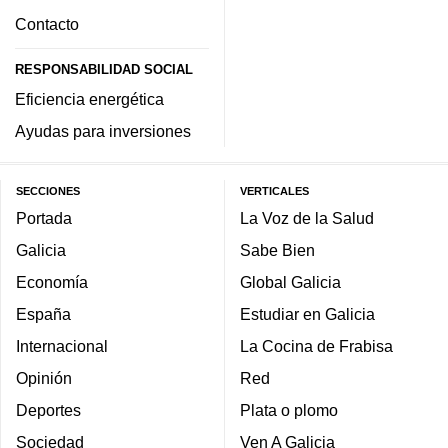
Contacto
RESPONSABILIDAD SOCIAL
Eficiencia energética
Ayudas para inversiones
SECCIONES
VERTICALES
Portada
La Voz de la Salud
Galicia
Sabe Bien
Economía
Global Galicia
España
Estudiar en Galicia
Internacional
La Cocina de Frabisa
Opinión
Red
Deportes
Plata o plomo
Sociedad
Ven A Galicia