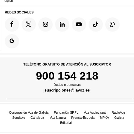
digital
REDES SOCIALES
TELÉFONO GRATUITO DE ATENCIÓN AL SUSCRIPTOR
900 154 218
Dudas o consultas
suscripciones@lavoz.es
Corporación Voz de Galicia
Fundación SRFL
Voz Audiovisual
RadioVoz
Sondaxe
Canalvoz
Voz Natura
Prensa-Escuela
MPXA
Galicia
Editorial