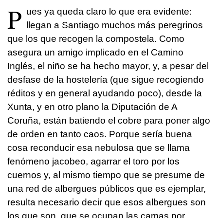
P
ues ya queda claro lo que era evidente:
llegan a Santiago muchos más peregrinos
que los que recogen la compostela. Como
asegura un amigo implicado en el Camino
Inglés, el niño se ha hecho mayor, y, a pesar del
desfase de la hostelería (que sigue recogiendo
réditos y en general ayudando poco), desde la
Xunta, y en otro plano la Diputación de A
Coruña, están batiendo el cobre para poner algo
de orden en tanto caos. Porque sería buena
cosa reconducir esa nebulosa que se llama
fenómeno jacobeo, agarrar el toro por los
cuernos y, al mismo tiempo que se presume de
una red de albergues públicos que es ejemplar,
resulta necesario decir que esos albergues son
los que son, que se ocupan las camas por