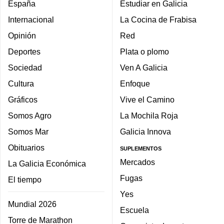
España
Estudiar en Galicia
Internacional
La Cocina de Frabisa
Opinión
Red
Deportes
Plata o plomo
Sociedad
Ven A Galicia
Cultura
Enfoque
Gráficos
Vive el Camino
Somos Agro
La Mochila Roja
Somos Mar
Galicia Innova
Obituarios
SUPLEMENTOS
Mercados
La Galicia Económica
Fugas
El tiempo
Yes
Mundial 2026
Escuela
Torre de Marathon