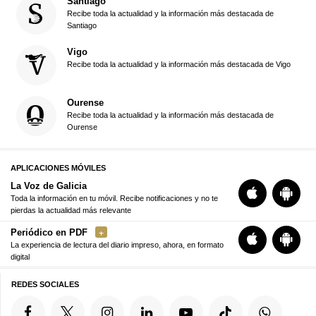
Santiago
Recibe toda la actualidad y la información más destacada de
Santiago
Vigo
Recibe toda la actualidad y la información más destacada de Vigo
Ourense
Recibe toda la actualidad y la información más destacada de
Ourense
APLICACIONES MÓVILES
La Voz de Galicia
Toda la información en tu móvil. Recibe notificaciones y no te
pierdas la actualidad más relevante
Periódico en PDF
La experiencia de lectura del diario impreso, ahora, en formato
digital
REDES SOCIALES