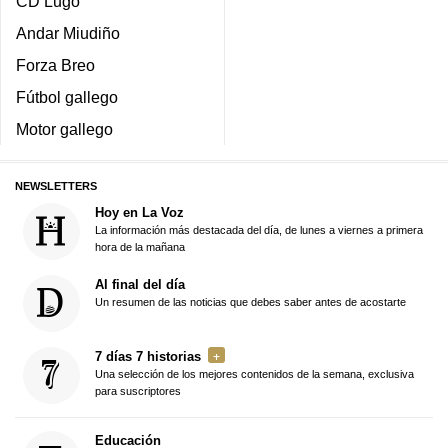
CD Lugo
Andar Miudiño
Forza Breo
Fútbol gallego
Motor gallego
NEWSLETTERS
Hoy en La Voz
La información más destacada del día, de lunes a viernes a primera
hora de la mañana
Al final del día
Un resumen de las noticias que debes saber antes de acostarte
7 días 7 historias
Una selección de los mejores contenidos de la semana, exclusiva
para suscriptores
Educación