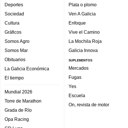
Deportes
Plata o plomo
Sociedad
Ven A Galicia
Cultura
Enfoque
Gráficos
Vive el Camino
Somos Agro
La Mochila Roja
Somos Mar
Galicia Innova
Obituarios
SUPLEMENTOS
Mercados
La Galicia Económica
Fugas
El tiempo
Yes
Mundial 2026
Escuela
Torre de Marathon
On, revista de motor
Grada de Río
Opa Racing