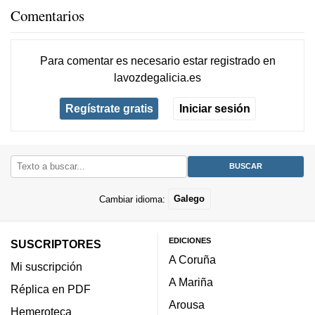
Comentarios
Para comentar es necesario
estar registrado
en
lavozdegalicia.es
Regístrate gratis
Iniciar sesión
Cambiar idioma:
Galego
EDICIONES
SUSCRIPTORES
A Coruña
Mi suscripción
A Mariña
Réplica en PDF
Arousa
Hemeroteca