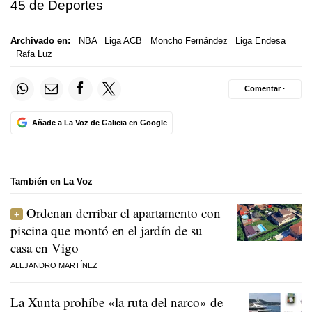
45 de Deportes
Archivado en:
NBA
Liga ACB
Moncho Fernández
Liga Endesa
Rafa Luz
Comentar ·
Añade a La Voz de Galicia en Google
También en La Voz
Ordenan derribar el apartamento con
piscina que montó en el jardín de su
casa en Vigo
ALEJANDRO MARTÍNEZ
La Xunta prohíbe «la ruta del narco» de