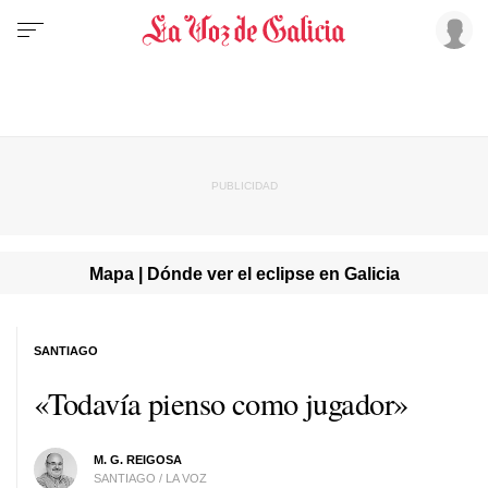
Mapa | Dónde ver el eclipse en Galicia
SANTIAGO
«Todavía pienso como jugador»
M. G. REIGOSA
SANTIAGO / LA VOZ