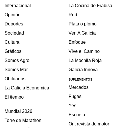
Internacional
La Cocina de Frabisa
Opinión
Red
Deportes
Plata o plomo
Sociedad
Ven A Galicia
Cultura
Enfoque
Gráficos
Vive el Camino
Somos Agro
La Mochila Roja
Somos Mar
Galicia Innova
Obituarios
SUPLEMENTOS
Mercados
La Galicia Económica
Fugas
El tiempo
Yes
Mundial 2026
Escuela
Torre de Marathon
On, revista de motor