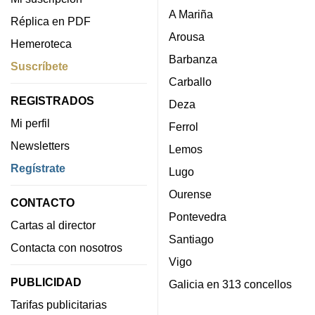
A Mariña
Réplica en PDF
Arousa
Hemeroteca
Barbanza
Suscríbete
Carballo
REGISTRADOS
Deza
Mi perfil
Ferrol
Newsletters
Lemos
Regístrate
Lugo
Ourense
CONTACTO
Pontevedra
Cartas al director
Santiago
Contacta con nosotros
Vigo
PUBLICIDAD
Galicia en 313 concellos
Tarifas publicitarias