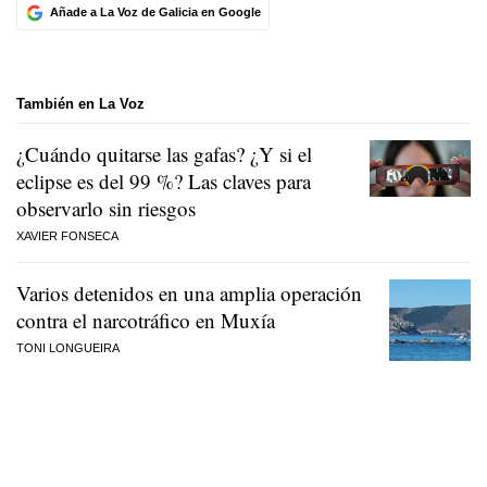
Añade a La Voz de Galicia en Google
También en La Voz
¿Cuándo quitarse las gafas? ¿Y si el
eclipse es del 99 %? Las claves para
observarlo sin riesgos
XAVIER FONSECA
Varios detenidos en una amplia operación
contra el narcotráfico en Muxía
TONI LONGUEIRA