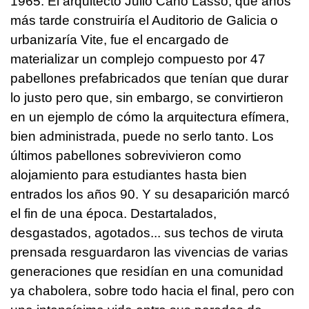
1965. El arquitecto Julio Cano Lasso, que años
más tarde construiría el Auditorio de Galicia o
urbanizaría Vite, fue el encargado de
materializar un complejo compuesto por 47
pabellones prefabricados que tenían que durar
lo justo pero que, sin embargo, se convirtieron
en un ejemplo de cómo la arquitectura efímera,
bien administrada, puede no serlo tanto. Los
últimos pabellones sobrevivieron como
alojamiento para estudiantes hasta bien
entrados los años 90. Y su desaparición marcó
el fin de una época. Destartalados,
desgastados, agotados... sus techos de viruta
prensada resguardaron las vivencias de varias
generaciones que residían en una comunidad
ya chabolera, sobre todo hacia el final, pero con