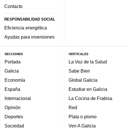
Contacto
RESPONSABILIDAD SOCIAL
Eficiencia energética
Ayudas para inversiones
SECCIONES
VERTICALES
Portada
La Voz de la Salud
Galicia
Sabe Bien
Economía
Global Galicia
España
Estudiar en Galicia
Internacional
La Cocina de Frabisa
Opinión
Red
Deportes
Plata o plomo
Sociedad
Ven A Galicia