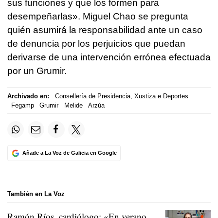
sus funciones y que los formen para
desempeñarlas». Miguel Chao se pregunta
quién asumirá la responsabilidad ante un caso
de denuncia por los perjuicios que puedan
derivarse de una intervención errónea efectuada
por un Grumir.
Archivado en:
Consellería de Presidencia, Xustiza e Deportes
Fegamp
Grumir
Melide
Arzúa
Añade a La Voz de Galicia en Google
También en La Voz
Ramón Ríos, cardiólogo: «En verano