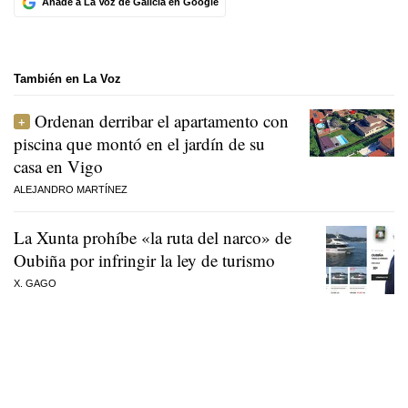
Añade a La Voz de Galicia en Google
También en La Voz
Ordenan derribar el apartamento con
piscina que montó en el jardín de su
casa en Vigo
ALEJANDRO MARTÍNEZ
La Xunta prohíbe «la ruta del narco» de
Oubiña por infringir la ley de turismo
X. GAGO