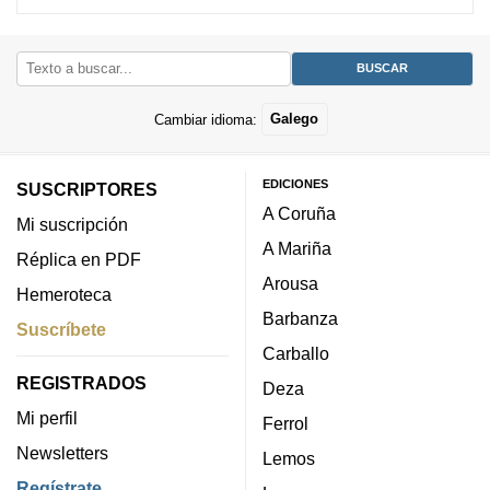
Cambiar idioma:
Galego
EDICIONES
SUSCRIPTORES
A Coruña
Mi suscripción
A Mariña
Réplica en PDF
Arousa
Hemeroteca
Barbanza
Suscríbete
Carballo
REGISTRADOS
Deza
Mi perfil
Ferrol
Newsletters
Lemos
Regístrate