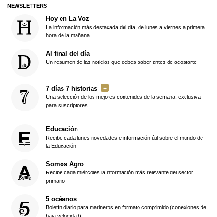
NEWSLETTERS
Hoy en La Voz
La información más destacada del día, de lunes a viernes a primera
hora de la mañana
Al final del día
Un resumen de las noticias que debes saber antes de acostarte
7 días 7 historias
Una selección de los mejores contenidos de la semana, exclusiva
para suscriptores
Educación
Recibe cada lunes novedades e información útil sobre el mundo de
la Educación
Somos Agro
Recibe cada miércoles la información más relevante del sector
primario
5 océanos
Boletín diario para marineros en formato comprimido (conexiones de
baja velocidad)