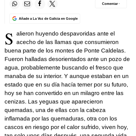
Comentar ·
Añade a La Voz de Galicia en Google
S
alieron huyendo despavoridas ante el
acecho de las llamas que consumieron
buena parte de los montes de Ponte Caldelas.
Fueron halladas desorientados ante un pozo de
agua, probablemente buscando el fresco que
manaba de su interior. Y aunque estaban en un
estado que en su día hacía temer por su futuro,
hoy se han convertido en un milagro entre las
cenizas. Las yeguas que aparecieron
quemadas, una de ellas con la cabeza
inflamada por las quemaduras, otra con los
cascos en riesgo por el calor sufrido, viven hoy,
tan solo unos días después, una segunda vida