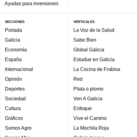
Ayudas para inversiones
SECCIONES
VERTICALES
Portada
La Voz de la Salud
Galicia
Sabe Bien
Economía
Global Galicia
España
Estudiar en Galicia
Internacional
La Cocina de Frabisa
Opinión
Red
Deportes
Plata o plomo
Sociedad
Ven A Galicia
Cultura
Enfoque
Gráficos
Vive el Camino
Somos Agro
La Mochila Roja