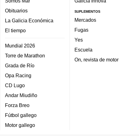
Somos Mar
Galicia Innova
Obituarios
SUPLEMENTOS
Mercados
La Galicia Económica
Fugas
El tiempo
Yes
Mundial 2026
Escuela
Torre de Marathon
On, revista de motor
Grada de Río
Opa Racing
CD Lugo
Andar Miudiño
Forza Breo
Fútbol gallego
Motor gallego