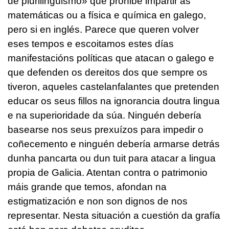
de plurilingüismo» que prohibe impartir as
matemáticas ou a física e química en galego,
pero si en inglés. Parece que queren volver
eses tempos e escoitamos estes días
manifestacións políticas que atacan o galego e
que defenden os dereitos dos que sempre os
tiveron, aqueles castelanfalantes que pretenden
educar os seus fillos na ignorancia doutra lingua
e na superioridade da súa. Ninguén debería
basearse nos seus prexuízos para impedir o
coñecemento e ninguén debería armarse detrás
dunha pancarta ou dun
tuit
para atacar a lingua
propia de Galicia. Atentan contra o patrimonio
máis grande que temos, afondan na
estigmatización e non son dignos de nos
representar. Nesta situación a cuestión da grafía