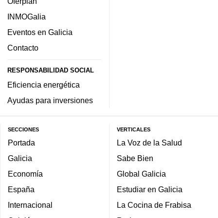
Oferplan
INMOGalia
Eventos en Galicia
Contacto
RESPONSABILIDAD SOCIAL
Eficiencia energética
Ayudas para inversiones
SECCIONES
VERTICALES
Portada
La Voz de la Salud
Galicia
Sabe Bien
Economía
Global Galicia
España
Estudiar en Galicia
Internacional
La Cocina de Frabisa