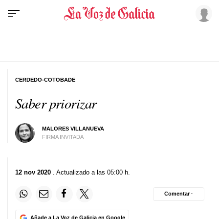
CERDEDO-COTOBADE
Saber priorizar
MALORES VILLANUEVA
FIRMA INVITADA
12 nov 2020
. Actualizado a las 05:00 h.
Comentar ·
Añade a La Voz de Galicia en Google