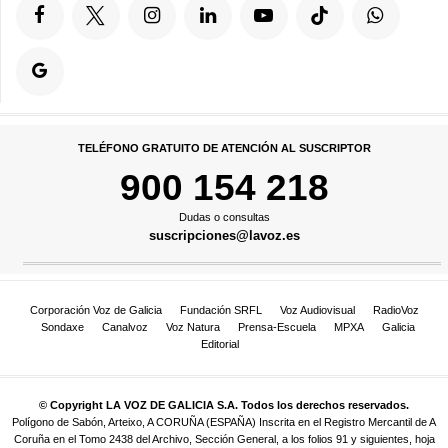
TELÉFONO GRATUITO DE ATENCIÓN AL SUSCRIPTOR
900 154 218
Dudas o consultas
suscripciones@lavoz.es
Corporación Voz de Galicia
Fundación SRFL
Voz Audiovisual
RadioVoz
Sondaxe
Canalvoz
Voz Natura
Prensa-Escuela
MPXA
Galicia
Editorial
© Copyright LA VOZ DE GALICIA S.A. Todos los derechos reservados.
Polígono de Sabón, Arteixo, A CORUÑA (ESPAÑA) Inscrita en el Registro Mercantil de A
Coruña en el Tomo 2438 del Archivo, Sección General, a los folios 91 y siguientes, hoja