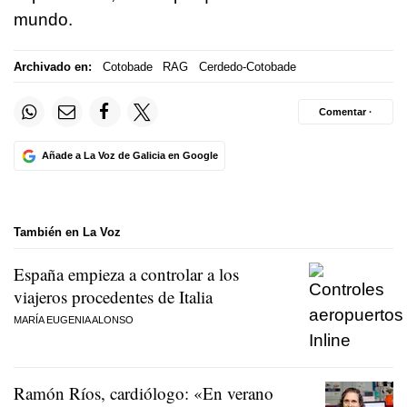
mundo.
Archivado en:
Cotobade
RAG
Cerdedo-Cotobade
Comentar ·
Añade a La Voz de Galicia en Google
También en La Voz
España empieza a controlar a los
viajeros procedentes de Italia
MARÍA EUGENIA ALONSO
Ramón Ríos, cardiólogo: «En verano