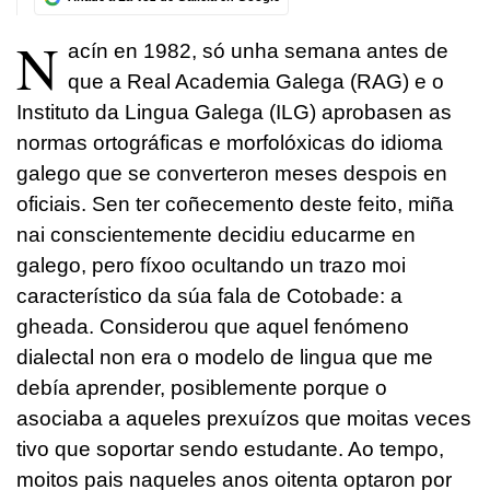
N
acín en 1982, só unha semana antes de
que a Real Academia Galega (RAG) e o
Instituto da Lingua Galega (ILG) aprobasen as
normas ortográficas e morfolóxicas do idioma
galego que se converteron meses despois en
oficiais. Sen ter coñecemento deste feito, miña
nai conscientemente decidiu educarme en
galego, pero fíxoo ocultando un trazo moi
característico da súa fala de Cotobade: a
gheada. Considerou que aquel fenómeno
dialectal non era o modelo de lingua que me
debía aprender, posiblemente porque o
asociaba a aqueles prexuízos que moitas veces
tivo que soportar sendo estudante. Ao tempo,
moitos pais naqueles anos oitenta optaron por