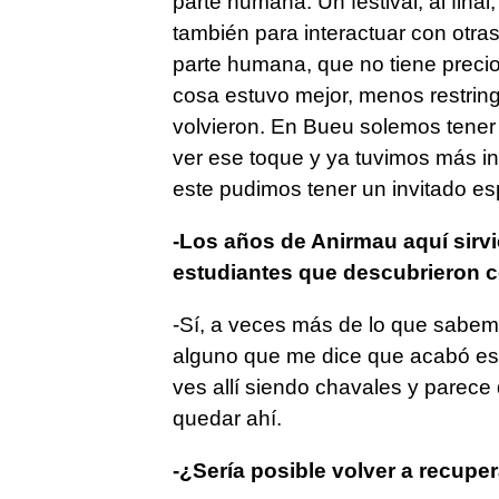
parte humana. Un festival, al final,
también para interactuar con otr
parte humana, que no tiene precio
cosa estuvo mejor, menos restringi
volvieron. En Bueu solemos tener 
ver ese toque y ya tuvimos más i
este pudimos tener un invitado es
-Los años de Anirmau aquí sirvi
estudiantes que descubrieron 
-Sí, a veces más de lo que sabe
alguno que me dice que acabó es
ves allí siendo chavales y parece
quedar ahí.
-¿Sería posible volver a recupe