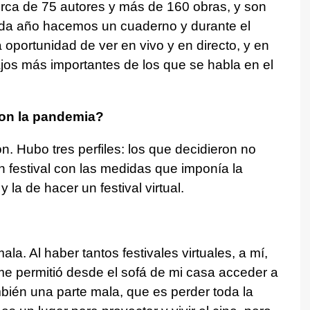
ca de 75 autores y más de 160 obras, y son
ada año hacemos un cuaderno y durante el
a oportunidad de ver en vivo y en directo, y en
ajos más importantes de los que se habla en el
 con la pandemia?
n. Hubo tres perfiles: los que decidieron no
 festival con las medidas que imponía la
a de hacer un festival virtual.
la. Al haber tantos festivales virtuales, a mí,
e permitió desde el sofá de mi casa acceder a
bién una parte mala, que es perder toda la