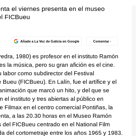
nta el viernes presenta en el museo
el FICBueu
Añade a La Voz de Galicia en Google
Comentar ·
edra, 1980) es profesor en el instituto Ramón
es la música, pero su gran afición es el cine.
 labor como subdirector del Festival
Bueu (FICBueu). En Lalín, fue el artífice y el
e animación que marcó un hito, y del que se
el instituto y tres abiertas al público en
e Filmax en el centro comercial Pontiñas, la
senta, a las 20.30 horas en el Museo Ramón
s del FICBueu centrado en el National Film
 del cortometraje entre los años 1965 y 1983.