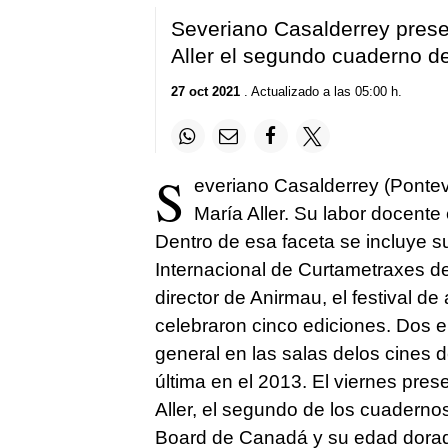
Severiano Casalderrey prese
Aller el segundo cuaderno d
27 oct 2021
. Actualizado a las 05:00 h.
S
everiano Casalderrey (Pontev
María Aller. Su labor docente 
Dentro de esa faceta se incluye su
Internacional de Curtametraxes de 
director de Anirmau, el festival d
celebraron cinco ediciones. Dos en 
general en las salas delos cines d
última en el 2013. El viernes pre
Aller, el segundo de los cuaderno
Board de Canadá y su edad dorada