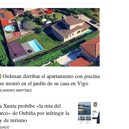
Ordenan derribar el apartamento con piscina
ue montó en el jardín de su casa en Vigo
EJANDRO MARTÍNEZ
a Xunta prohíbe «la ruta del
arco» de Oubiña por infringir la
ey de turismo
 GAGO