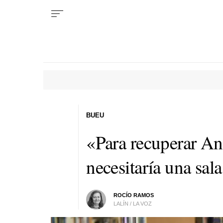
BUEU
«Para recuperar An
necesitaría una sal
ROCÍO RAMOS
LALÍN / LA VOZ