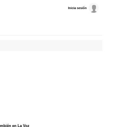
Inicia sesión
mbién en La Voz