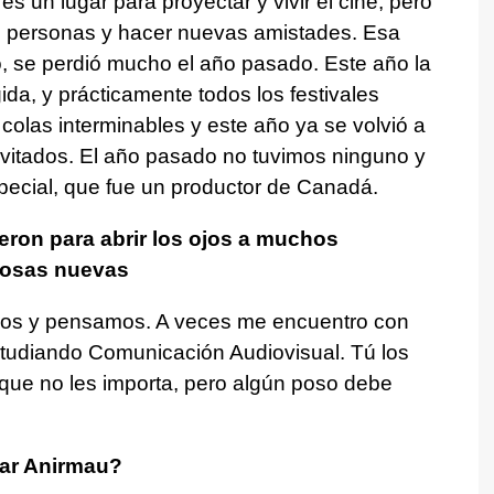
 es un lugar para proyectar y vivir el cine, pero
as personas y hacer nuevas amistades. Esa
, se perdió mucho el año pasado. Este año la
da, y prácticamente todos los festivales
colas interminables y este año ya se volvió a
nvitados. El año pasado no tuvimos ninguno y
pecial, que fue un productor de Canadá.
eron para abrir los ojos a muchos
cosas nuevas
mos y pensamos. A veces me encuentro con
tudiando Comunicación Audiovisual. Tú los
 que no les importa, pero algún poso debe
rar Anirmau?