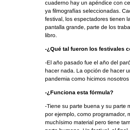
cuaderno hay un apéndice con cer
ya filmografías seleccionadas. C
festival, los espectadores tienen l
pantalla grande, parte de los trab
libro.
-¿Qué tal fueron los festivales
-El año pasado fue el año del paró
hacer nada. La opción de hacer un
pandemia como hicimos nosotros y l
-¿Funciona esta fórmula?
-Tiene su parte buena y su parte ma
por ejemplo, como programador, m
muchísimo material pero tiene tam