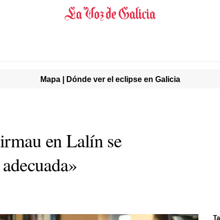
Mapa | Dónde ver el eclipse en Galicia
irmau en Lalín se
a adecuada»
Ta