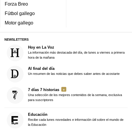
Forza Breo
Fútbol gallego
Motor gallego
NEWSLETTERS
Hoy en La Voz
La información más destacada del día, de lunes a viernes a primera
hora de la mañana
Al final del día
Un resumen de las noticias que debes saber antes de acostarte
7 días 7 historias
Una selección de los mejores contenidos de la semana, exclusiva
para suscriptores
Educación
Recibe cada lunes novedades e información útil sobre el mundo de
la Educación