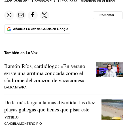
Archivado en:
Portonovo SD
Fútbol base
Violencia en el fútbol
Comentar ·
Añade a La Voz de Galicia en Google
También en La Voz
Ramón Ríos, cardiólogo: «En verano
existe una arritmia conocida como el
síndrome del corazón de vacaciones»
LAURA MIYARA
De la más larga a la más divertida: las diez
playas gallegas que tienes que pisar este
verano
CANDELA MONTERO RÍO