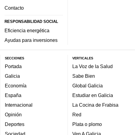
Contacto
RESPONSABILIDAD SOCIAL
Eficiencia energética
Ayudas para inversiones
SECCIONES
VERTICALES
Portada
La Voz de la Salud
Galicia
Sabe Bien
Economía
Global Galicia
España
Estudiar en Galicia
Internacional
La Cocina de Frabisa
Opinión
Red
Deportes
Plata o plomo
Sociedad
Ven A Galicia