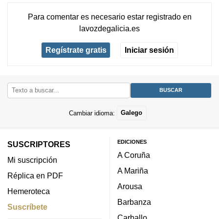
Para comentar es necesario
estar registrado
en
lavozdegalicia.es
Regístrate gratis
Iniciar sesión
Cambiar idioma:
Galego
EDICIONES
SUSCRIPTORES
A Coruña
Mi suscripción
A Mariña
Réplica en PDF
Arousa
Hemeroteca
Barbanza
Suscríbete
Carballo