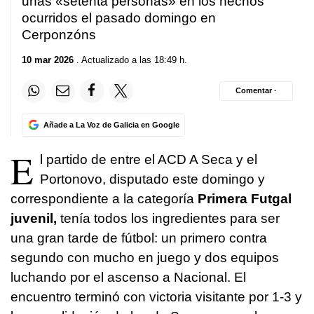
unas «setenta personas» en los hechos
ocurridos el pasado domingo en
Cerponzóns
10 mar 2026
. Actualizado a las 18:49 h.
Comentar ·
Añade a La Voz de Galicia en Google
E
l partido de entre el ACD A Seca y el
Portonovo, disputado este domingo y
correspondiente a la categoría
Primera Futgal
juvenil,
tenía todos los ingredientes para ser
una gran tarde de fútbol: un primero contra
segundo con mucho en juego y dos equipos
luchando por el ascenso a Nacional. El
encuentro terminó con victoria visitante por 1-3 y