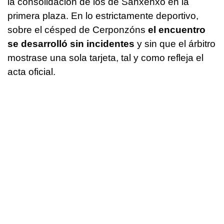
la consolidación de los de Sanxenxo en la
primera plaza. En lo estrictamente deportivo,
sobre el césped de Cerponzóns
el encuentro
se desarrolló sin incidentes
y sin que el árbitro
mostrase una sola tarjeta, tal y como refleja el
acta oficial.