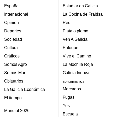
España
Estudiar en Galicia
Internacional
La Cocina de Frabisa
Opinión
Red
Deportes
Plata o plomo
Sociedad
Ven A Galicia
Cultura
Enfoque
Gráficos
Vive el Camino
Somos Agro
La Mochila Roja
Somos Mar
Galicia Innova
Obituarios
SUPLEMENTOS
Mercados
La Galicia Económica
Fugas
El tiempo
Yes
Mundial 2026
Escuela