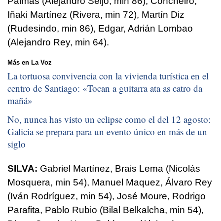
Palmás (Alejandro Seijo, min 86), Concheiro,
Iñaki Martínez (Rivera, min 72), Martín Diz
(Rudesindo, min 86), Edgar, Adrián Lombao
(Alejandro Rey, min 64).
Más en La Voz
La tortuosa convivencia con la vivienda turística en el
centro de Santiago: «
Tocan a guitarra ata as catro da
mañá
»
No, nunca has visto un eclipse como el del 12 agosto:
Galicia se prepara para un evento único en más de un
siglo
SILVA:
Gabriel Martínez, Brais Lema (Nicolás
Mosquera, min 54), Manuel Maquez, Álvaro Rey
(Iván Rodríguez, min 54), José Moure, Rodrigo
Parafita, Pablo Rubio (Bilal Belkalcha, min 54),