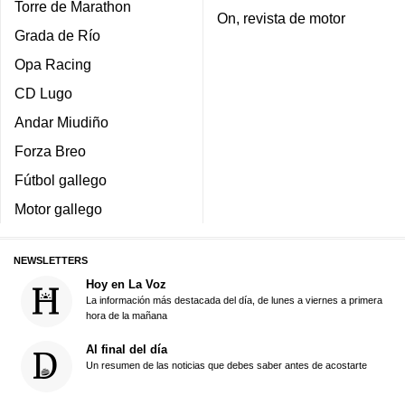
Torre de Marathon
On, revista de motor
Grada de Río
Opa Racing
CD Lugo
Andar Miudiño
Forza Breo
Fútbol gallego
Motor gallego
NEWSLETTERS
Hoy en La Voz
La información más destacada del día, de lunes a viernes a primera
hora de la mañana
Al final del día
Un resumen de las noticias que debes saber antes de acostarte