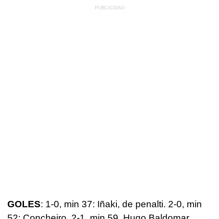
GOLES
: 1-0, min 37: Iñaki, de penalti. 2-0, min
52: Concheiro. 2-1, min 59, Hugo Baldomar.