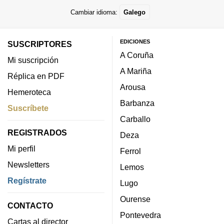
Cambiar idioma:
Galego
EDICIONES
SUSCRIPTORES
A Coruña
Mi suscripción
A Mariña
Réplica en PDF
Arousa
Hemeroteca
Barbanza
Suscríbete
Carballo
REGISTRADOS
Deza
Mi perfil
Ferrol
Newsletters
Lemos
Regístrate
Lugo
Ourense
CONTACTO
Pontevedra
Cartas al director