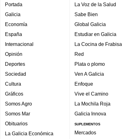
Portada
La Voz de la Salud
Galicia
Sabe Bien
Economía
Global Galicia
España
Estudiar en Galicia
Internacional
La Cocina de Frabisa
Opinión
Red
Deportes
Plata o plomo
Sociedad
Ven A Galicia
Cultura
Enfoque
Gráficos
Vive el Camino
Somos Agro
La Mochila Roja
Somos Mar
Galicia Innova
Obituarios
SUPLEMENTOS
Mercados
La Galicia Económica