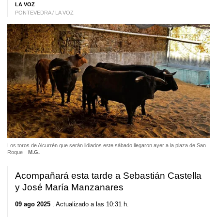
LA VOZ
PONTEVEDRA / LA VOZ
Los toros de Alcurrén que serán lidiados este sábado llegaron ayer a la plaza de San
Roque
M.G.
Acompañará esta tarde a Sebastián Castella
y José María Manzanares
09 ago 2025
. Actualizado a las 10:31 h.