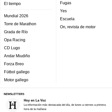
Fugas
El tiempo
Yes
Mundial 2026
Escuela
Torre de Marathon
On, revista de motor
Grada de Río
Opa Racing
CD Lugo
Andar Miudiño
Forza Breo
Fútbol gallego
Motor gallego
NEWSLETTERS
Hoy en La Voz
La información más destacada del día, de lunes a viernes a primera
hora de la mañana