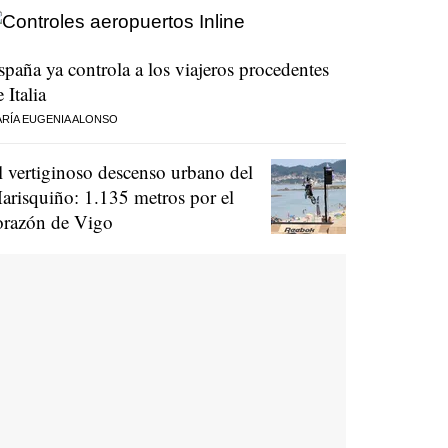
spaña ya controla a los viajeros procedentes
 Italia
RÍA EUGENIA ALONSO
l vertiginoso descenso urbano del
arisquiño: 1.135 metros por el
orazón de Vigo