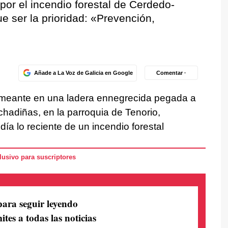
por el incendio forestal de Cerdedo-
e ser la prioridad: «Prevención,
Añade a La Voz de Galicia en Google
Comentar ·
humeante en una ladera ennegrecida pegada a
hadiñas, en la parroquia de Tenorio,
ía lo reciente de un incendio forestal
usivo para suscriptores
para seguir leyendo
ites a todas las noticias