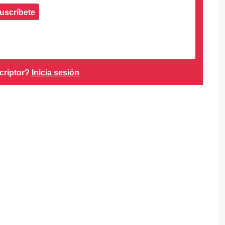
uscríbete
criptor?
Inicia sesión