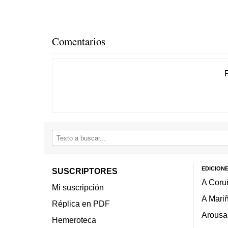
Comentarios
EDICION
SUSCRIPTORES
A Coru
Mi suscripción
A Mari
Réplica en PDF
Arousa
Hemeroteca