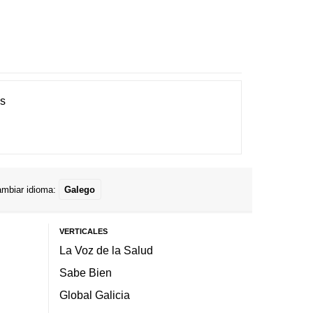
es
mbiar idioma:
Galego
VERTICALES
La Voz de la Salud
Sabe Bien
Global Galicia