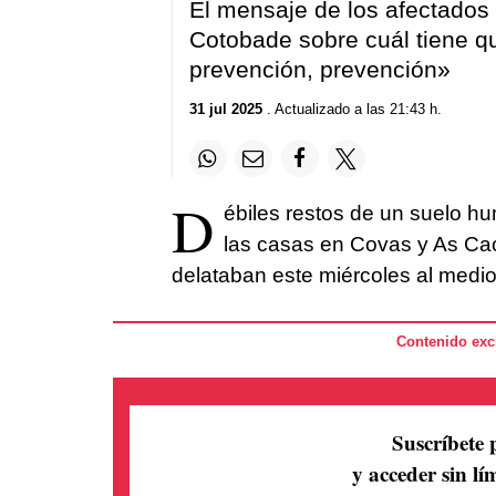
El mensaje de los afectados 
Cotobade sobre cuál tiene qu
prevención, prevención»
31 jul 2025
. Actualizado a las 21:43 h.
D
ébiles restos de un suelo 
las casas en Covas y As Cac
delataban este miércoles al mediod
Contenido excl
Suscríbete 
y acceder sin lím