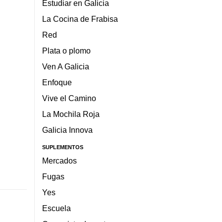
Estudiar en Galicia
La Cocina de Frabisa
Red
Plata o plomo
Ven A Galicia
Enfoque
Vive el Camino
La Mochila Roja
Galicia Innova
SUPLEMENTOS
Mercados
Fugas
Yes
Escuela