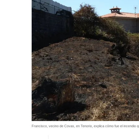
Francisco, vecino de Covas, en Tenorio, explica cómo fue el incendio 