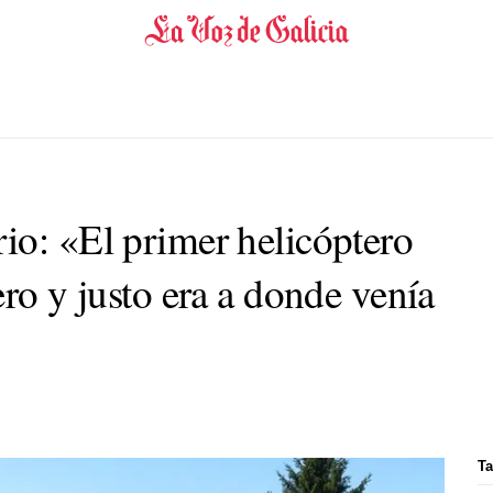
io: «El primer helicóptero
ero y justo era a donde venía
Ta