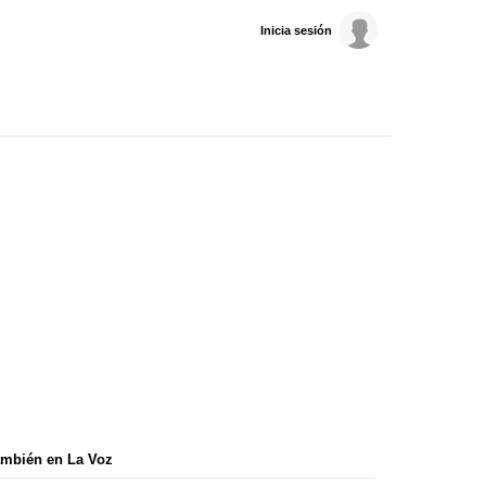
Inicia sesión
mbién en La Voz