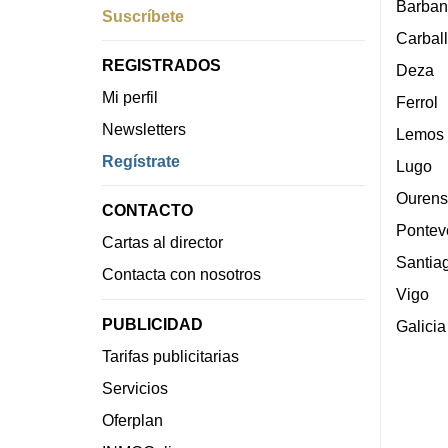
Barban
Suscríbete
Carbal
REGISTRADOS
Deza
Mi perfil
Ferrol
Newsletters
Lemos
Regístrate
Lugo
Ourens
CONTACTO
Pontev
Cartas al director
Santia
Contacta con nosotros
Vigo
PUBLICIDAD
Galicia
Tarifas publicitarias
Servicios
Oferplan