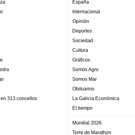
za
España
lo
Internacional
Opinión
Deportes
Sociedad
Cultura
e
Gráficos
edra
Somos Agro
go
Somos Mar
Obituarios
 en 313 concellos
La Galicia Económica
El tiempo
Mundial 2026
Torre de Marathon