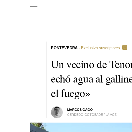
PONTEVEDRA
· Exclusivo suscriptores
Un vecino de Tenor
echó agua al gallin
el fuego»
MARCOS GAGO
CERDEDO-COTOBADE / LA VOZ