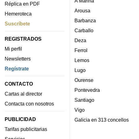
A Mariña
Réplica en PDF
Arousa
Hemeroteca
Barbanza
Suscríbete
Carballo
REGISTRADOS
Deza
Mi perfil
Ferrol
Newsletters
Lemos
Regístrate
Lugo
Ourense
CONTACTO
Pontevedra
Cartas al director
Santiago
Contacta con nosotros
Vigo
PUBLICIDAD
Galicia en 313 concellos
Tarifas publicitarias
Servicios