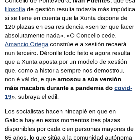
Concello de Pontevedra,
Iván Puentes
, que esa
filosofía
de gestión resulta todavía más impúdica
si se tiene en cuenta que la Xunta dispone de
120 plazas en esa residencia «
sen ter que facer
absolutamente nada
». «
O Concello cede,
Amancio Ortega
constrúe e a xestión recaerá
nun terceiro. Déronlle todo feito e agora resulta
que a Xunta aposta por un modelo de xestión
que, como a historia sempre nos demostrou,
non é válido, e que
amosou a súa versión
máis macabra durante a pandemia do
covid-
19
», subraya el edil.
Los socialistas hacen hincapié en que en
Galicia hay en estos momentos tres plazas
disponibles por cada cien personas mayores de
65 años, lo que sitúa a la comunidad autónoma