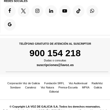
REDES SOCIALES
TELÉFONO GRATUITO DE ATENCIÓN AL SUSCRIPTOR
900 154 218
Dudas o consultas
suscripciones@lavoz.es
Corporación Voz de Galicia
Fundación SRFL
Voz Audiovisual
RadioVoz
Sondaxe
Canalvoz
Voz Natura
Prensa-Escuela
MPXA
Galicia
Editorial
© Copyright LA VOZ DE GALICIA S.A. Todos los derechos reservados.