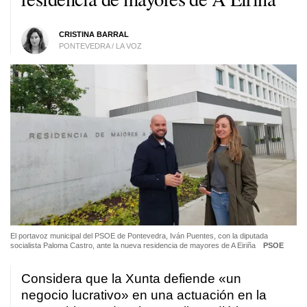
CRISTINA BARRAL
PONTEVEDRA / LA VOZ
El portavoz municipal del PSOE de Pontevedra, Iván Puentes, con la diputada
socialista Paloma Castro, ante la nueva residencia de mayores de A Eiriña
PSOE
Considera que la Xunta defiende «un
negocio lucrativo» en una actuación en la