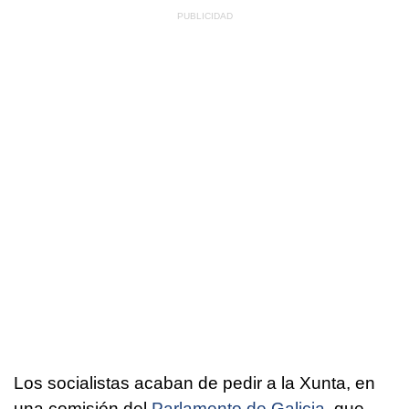
Los socialistas acaban de pedir a la Xunta, en
una comisión del
Parlamento de Galicia
, que