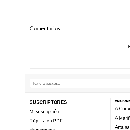
Comentarios
EDICION
SUSCRIPTORES
A Coru
Mi suscripción
A Mari
Réplica en PDF
Arousa