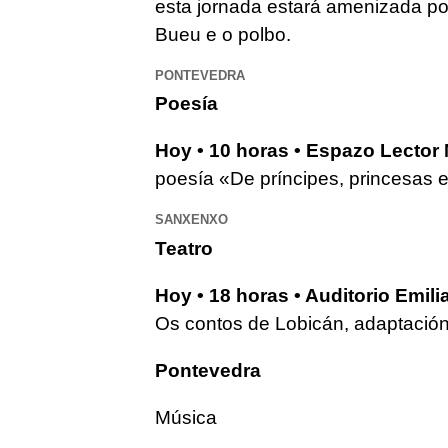
esta jornada estará amenizada por 
Bueu e o polbo.
PONTEVEDRA
Poesía
Hoy • 10 horas • Espazo Lector
poesía «De príncipes, princesas 
SANXENXO
Teatro
Hoy • 18 horas • Auditorio Emil
Os contos de Lobicán, adaptación 
Pontevedra
Música