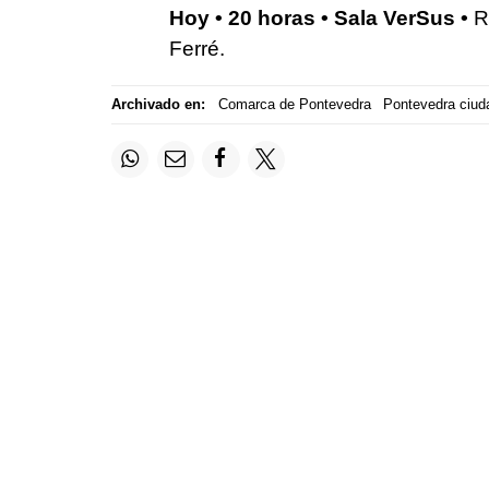
Hoy • 20 horas • Sala VerSus •
R
Ferré.
Archivado en:
Comarca de Pontevedra
Pontevedra ciud