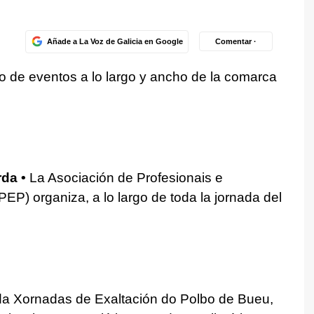
Añade a La Voz de Galicia en Google
Comentar ·
 de eventos a lo largo y ancho de la comarca
rda •
La Asociación de Profesionais e
) organiza, a lo largo de toda la jornada del
a Xornadas de Exaltación do Polbo de Bueu,