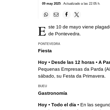
09 may 2025
. Actualizado a las 22:05 h.
E
ste 10 de mayo viene plagado
de Pontevedra.
PONTEVEDRA
Fiesta
Hoy • Desde las 12 horas • A Pa
Pequenas Empresas da Parda (APEP
sábado, su Festa da Primavera.
BUEU
Gastronomía
Hoy • Todo el día •
En las segund