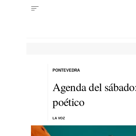
PONTEVEDRA
Agenda del sábado:
poético
LA VOZ