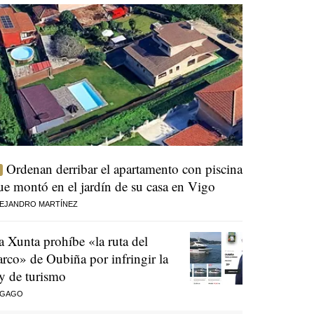
Ordenan derribar el apartamento con piscina
ue montó en el jardín de su casa en Vigo
EJANDRO MARTÍNEZ
a Xunta prohíbe «la ruta del
arco» de Oubiña por infringir la
ey de turismo
 GAGO