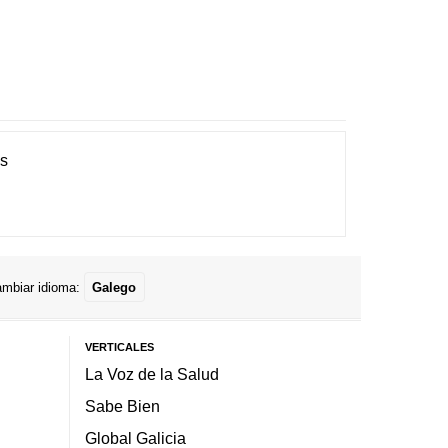
es
mbiar idioma:
Galego
VERTICALES
La Voz de la Salud
Sabe Bien
Global Galicia