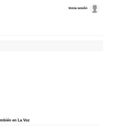
Inicia sesión
mbién en La Voz