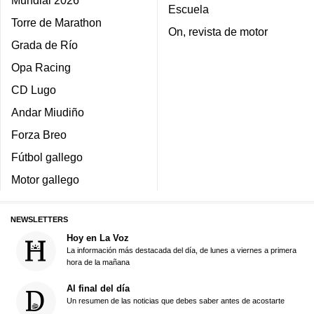
Mundial 2026
Escuela
Torre de Marathon
On, revista de motor
Grada de Río
Opa Racing
CD Lugo
Andar Miudiño
Forza Breo
Fútbol gallego
Motor gallego
NEWSLETTERS
Hoy en La Voz
La información más destacada del día, de lunes a viernes a primera
hora de la mañana
Al final del día
Un resumen de las noticias que debes saber antes de acostarte