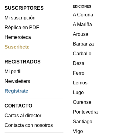
EDICIONES
SUSCRIPTORES
A Coruña
Mi suscripción
A Mariña
Réplica en PDF
Arousa
Hemeroteca
Barbanza
Suscríbete
Carballo
REGISTRADOS
Deza
Mi perfil
Ferrol
Newsletters
Lemos
Regístrate
Lugo
Ourense
CONTACTO
Pontevedra
Cartas al director
Santiago
Contacta con nosotros
Vigo