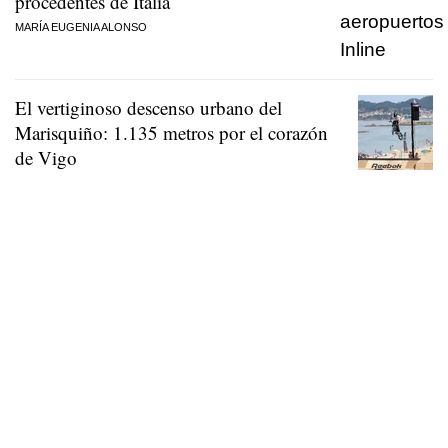
procedentes de Italia
MARÍA EUGENIA ALONSO
El vertiginoso descenso urbano del
Marisquiño: 1.135 metros por el corazón
de Vigo