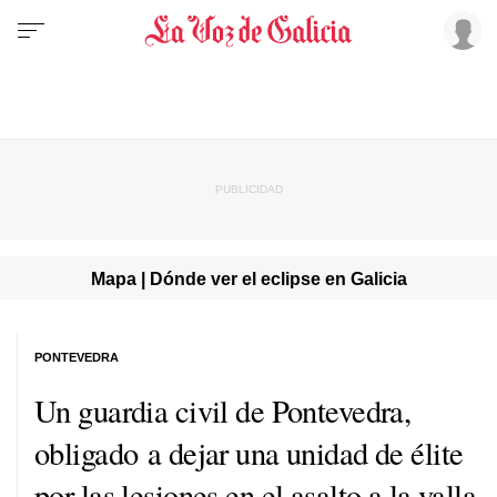
Mapa | Dónde ver el eclipse en Galicia
PONTEVEDRA
Un guardia civil de Pontevedra,
obligado a dejar una unidad de élite
por las lesiones en el asalto a la valla