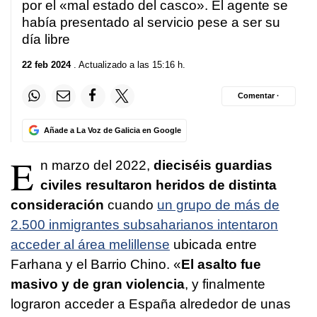
por el «mal estado del casco». El agente se
había presentado al servicio pese a ser su
día libre
22 feb 2024
. Actualizado a las 15:16 h.
Comentar ·
Añade a La Voz de Galicia en Google
E
n marzo del 2022,
dieciséis guardias
civiles resultaron heridos de distinta
consideración
cuando
un grupo de más de
2.500 inmigrantes subsaharianos intentaron
acceder al área melillense
ubicada entre
Farhana y el Barrio Chino. «
El asalto fue
masivo y de gran violencia
, y finalmente
lograron acceder a España alrededor de unas