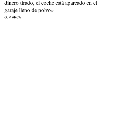
dinero tirado, el coche está aparcado en el
garaje lleno de polvo»
O. P. ARCA