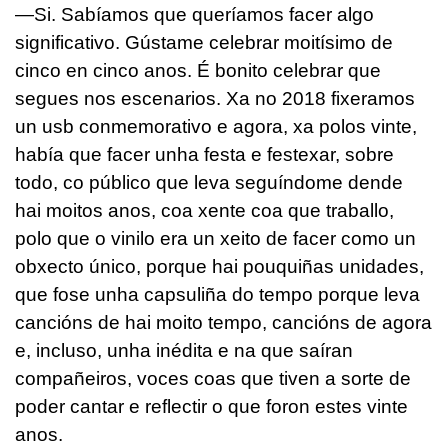
—Si. Sabíamos que queríamos facer algo
significativo. Gústame celebrar moitísimo de
cinco en cinco anos. É bonito celebrar que
segues nos escenarios. Xa no 2018 fixeramos
un usb conmemorativo e agora, xa polos vinte,
había que facer unha festa e festexar, sobre
todo, co público que leva seguíndome dende
hai moitos anos, coa xente coa que traballo,
polo que o vinilo era un xeito de facer como un
obxecto único, porque hai pouquiñas unidades,
que fose unha capsuliña do tempo porque leva
cancións de hai moito tempo, cancións de agora
e, incluso, unha inédita e na que saíran
compañeiros, voces coas que tiven a sorte de
poder cantar e reflectir o que foron estes vinte
anos.