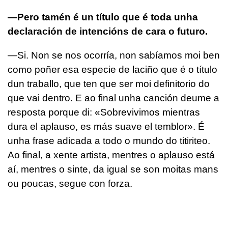
—Pero tamén é un título que é toda unha
declaración de intencións de cara o futuro.
—Si. Non se nos ocorría, non sabíamos moi ben
como poñer esa especie de laciño que é o título
dun traballo, que ten que ser moi definitorio do
que vai dentro. E ao final unha canción deume a
resposta porque di:
«Sobrevivimos mientras
dura el aplauso, es más suave el temblor»
. É
unha frase adicada a todo o mundo do titiriteo.
Ao final, a xente artista, mentres o aplauso está
aí, mentres o sinte, da igual se son moitas mans
ou poucas, segue con forza.