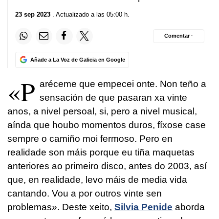
23 sep 2023
. Actualizado a las 05:00 h.
Comentar ·
Añade a La Voz de Galicia en Google
«P
aréceme que empecei onte. Non teño a
sensación de que pasaran xa vinte
anos, a nivel persoal, si, pero a nivel musical,
aínda que houbo momentos duros, fíxose case
sempre o camiño moi fermoso. Pero en
realidade son máis porque eu tiña maquetas
anteriores ao primeiro disco, antes do 2003, así
que, en realidade, levo máis de media vida
cantando. Vou a por outros vinte sen
problemas». Deste xeito,
Silvia Penide
aborda