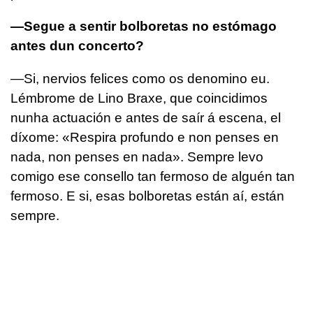
—Segue a sentir bolboretas no estómago
antes dun concerto?
—Si, nervios felices como os denomino eu.
Lémbrome de Lino Braxe, que coincidimos
nunha actuación e antes de saír á escena, el
díxome: «Respira profundo e non penses en
nada, non penses en nada». Sempre levo
comigo ese consello tan fermoso de alguén tan
fermoso. E si, esas bolboretas están aí, están
sempre.