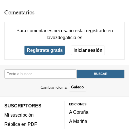
Comentarios
Para comentar es necesario
estar registrado
en
lavozdegalicia.es
Regístrate gratis
Iniciar sesión
Cambiar idioma:
Galego
EDICIONES
SUSCRIPTORES
A Coruña
Mi suscripción
A Mariña
Réplica en PDF