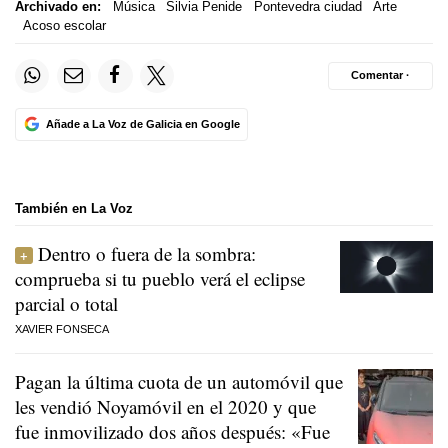
Archivado en:
Música
Silvia Penide
Pontevedra ciudad
Arte
Acoso escolar
Comentar ·
Añade a La Voz de Galicia en Google
También en La Voz
Dentro o fuera de la sombra:
comprueba si tu pueblo verá el eclipse
parcial o total
XAVIER FONSECA
Pagan la última cuota de un automóvil que
les vendió Noyamóvil en el 2020 y que
fue inmovilizado dos años después: «Fue