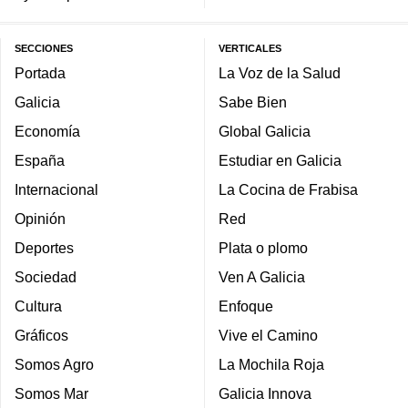
SECCIONES
VERTICALES
Portada
La Voz de la Salud
Galicia
Sabe Bien
Economía
Global Galicia
España
Estudiar en Galicia
Internacional
La Cocina de Frabisa
Opinión
Red
Deportes
Plata o plomo
Sociedad
Ven A Galicia
Cultura
Enfoque
Gráficos
Vive el Camino
Somos Agro
La Mochila Roja
Somos Mar
Galicia Innova