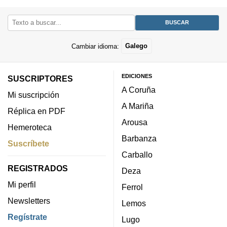
Cambiar idioma:
Galego
EDICIONES
SUSCRIPTORES
A Coruña
Mi suscripción
A Mariña
Réplica en PDF
Arousa
Hemeroteca
Barbanza
Suscríbete
Carballo
REGISTRADOS
Deza
Mi perfil
Ferrol
Newsletters
Lemos
Regístrate
Lugo