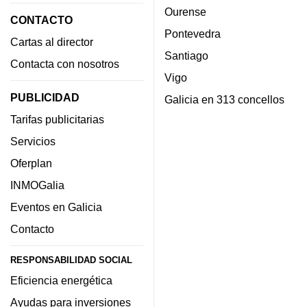
Ourense
CONTACTO
Pontevedra
Cartas al director
Santiago
Contacta con nosotros
Vigo
PUBLICIDAD
Galicia en 313 concellos
Tarifas publicitarias
Servicios
Oferplan
INMOGalia
Eventos en Galicia
Contacto
RESPONSABILIDAD SOCIAL
Eficiencia energética
Ayudas para inversiones