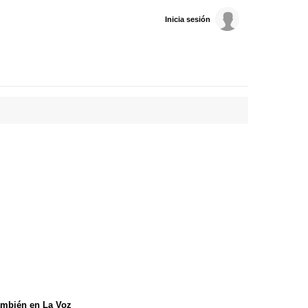
Inicia sesión
mbién en La Voz