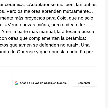
er cerámica. «
Adaptáronse moi ben, fan unhas
ltos. Pero os maiores aprenden mutuamente
»,
n mente más proyectos para Coio, que no solo
a. «
Vendo pezas miñas, pero a idea é ter
a. Y en la parte más manual, la artesana busca
 con otras que complementen la cerámica:
ctos que tamén se defenden no rural
». Una
ofundo de Ourense y que apuesta cada día por
Añade a La Voz de Galicia en Google
Comentar ·