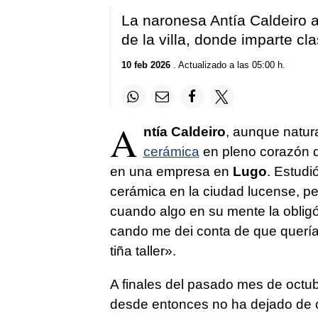
La naronesa Antía Caldeiro a
de la villa, donde imparte c
10 feb 2026
. Actualizado a las 05:00 h.
A
ntía Caldeiro
, aunque natur
cerámica
en pleno corazón 
en una empresa en
Lugo
. Estudi
cerámica en la ciudad lucense, p
cuando algo en su mente la obligó 
cando me dei conta de que quería
tiña taller
».
A finales del pasado mes de octu
desde entonces no ha dejado de c