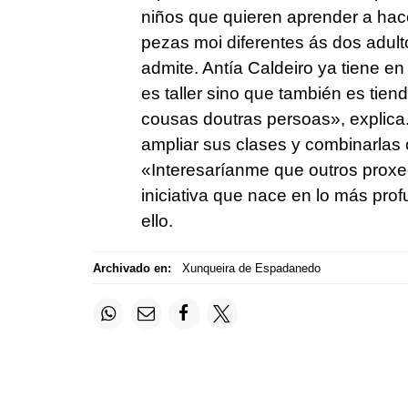
niños que quieren aprender a hac
pezas moi diferentes ás dos adu
admite. Antía Caldeiro ya tiene e
es taller sino que también es tiend
cousas doutras persoas
», explic
ampliar sus clases y combinarlas
«
Interesaríanme que outros proxe
iniciativa que nace en lo más pr
ello.
Archivado en:
Xunqueira de Espadanedo