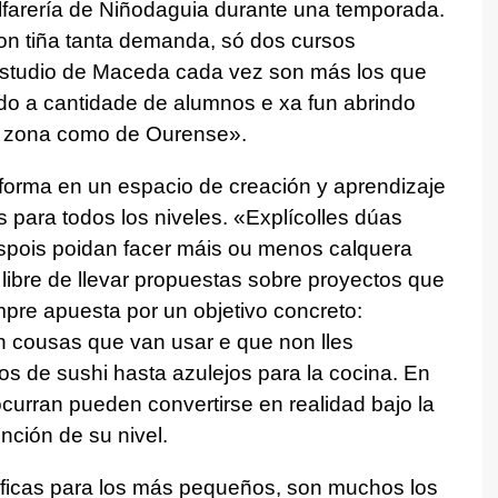
lfarería de Niñodaguia durante una temporada.
non tiña tanta demanda, só dos cursos
estudio de Maceda cada vez son más los que
o a cantidade de alumnos e xa fun abrindo
a zona como de Ourense
».
sforma en un espacio de creación y aprendizaje
 para todos los niveles. «
Explícolles dúas
spois poidan facer máis ou menos calquera
ibre de llevar propuestas sobre proyectos que
mpre apuesta por un objetivo concreto:
n cousas que van usar e que non lles
os de sushi hasta azulejos para la cocina. En
ocurran pueden convertirse en realidad bajo la
nción de su nivel.
íficas para los más pequeños, son muchos los