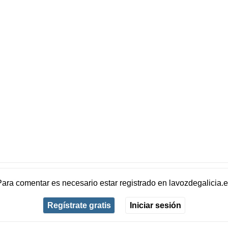
Para comentar es necesario
estar registrado
en
lavozdegalicia.
Regístrate gratis
Iniciar sesión