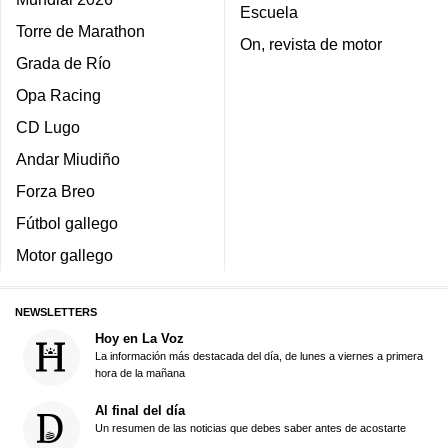
Escuela
Torre de Marathon
On, revista de motor
Grada de Río
Opa Racing
CD Lugo
Andar Miudiño
Forza Breo
Fútbol gallego
Motor gallego
NEWSLETTERS
Hoy en La Voz
La información más destacada del día, de lunes a viernes a primera
hora de la mañana
Al final del día
Un resumen de las noticias que debes saber antes de acostarte