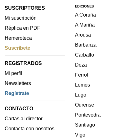
EDICIONES
SUSCRIPTORES
A Coruña
Mi suscripción
A Mariña
Réplica en PDF
Arousa
Hemeroteca
Barbanza
Suscríbete
Carballo
REGISTRADOS
Deza
Mi perfil
Ferrol
Newsletters
Lemos
Regístrate
Lugo
Ourense
CONTACTO
Pontevedra
Cartas al director
Santiago
Contacta con nosotros
Vigo