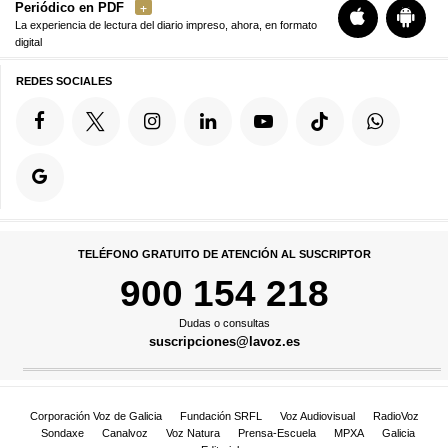
Periódico en PDF
La experiencia de lectura del diario impreso, ahora, en formato
digital
REDES SOCIALES
TELÉFONO GRATUITO DE ATENCIÓN AL SUSCRIPTOR
900 154 218
Dudas o consultas
suscripciones@lavoz.es
Corporación Voz de Galicia
Fundación SRFL
Voz Audiovisual
RadioVoz
Sondaxe
Canalvoz
Voz Natura
Prensa-Escuela
MPXA
Galicia