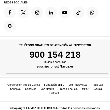
REDES SOCIALES
TELÉFONO GRATUITO DE ATENCIÓN AL SUSCRIPTOR
900 154 218
Dudas o consultas
suscripciones@lavoz.es
Corporación Voz de Galicia
Fundación SRFL
Voz Audiovisual
RadioVoz
Sondaxe
Canalvoz
Voz Natura
Prensa-Escuela
MPXA
Galicia
Editorial
© Copyright LA VOZ DE GALICIA S.A. Todos los derechos reservados.