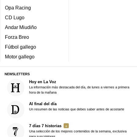
Opa Racing
CD Lugo
Andar Miudiño
Forza Breo
Fútbol gallego
Motor gallego
NEWSLETTERS
Hoy en La Voz
La información más destacada del día, de lunes a viernes a primera
hora de la mañana
Al final del día
Un resumen de las noticias que debes saber antes de acostarte
7 días 7 historias
Una selección de los mejores contenidos de la semana, exclusiva
para suscriptores