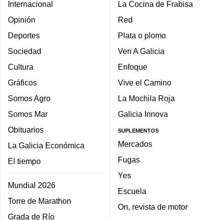
Internacional
La Cocina de Frabisa
Opinión
Red
Deportes
Plata o plomo
Sociedad
Ven A Galicia
Cultura
Enfoque
Gráficos
Vive el Camino
Somos Agro
La Mochila Roja
Somos Mar
Galicia Innova
Obituarios
SUPLEMENTOS
Mercados
La Galicia Económica
Fugas
El tiempo
Yes
Mundial 2026
Escuela
Torre de Marathon
On, revista de motor
Grada de Río