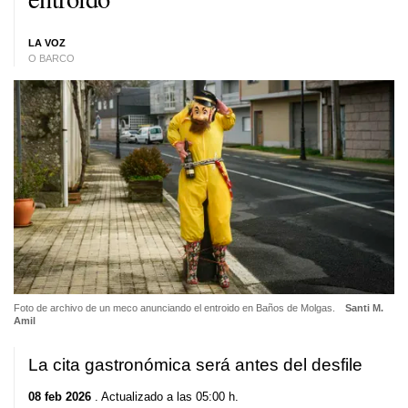
LA VOZ
O BARCO
Foto de archivo de un meco anunciando el entroido en Baños de Molgas.
Santi M.
Amil
La cita gastronómica será antes del desfile
08 feb 2026
. Actualizado a las 05:00 h.