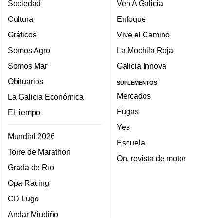
Sociedad
Ven A Galicia
Cultura
Enfoque
Gráficos
Vive el Camino
Somos Agro
La Mochila Roja
Somos Mar
Galicia Innova
Obituarios
SUPLEMENTOS
Mercados
La Galicia Económica
Fugas
El tiempo
Yes
Mundial 2026
Escuela
Torre de Marathon
On, revista de motor
Grada de Río
Opa Racing
CD Lugo
Andar Miudiño