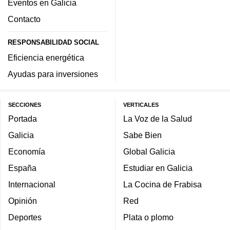
Eventos en Galicia
Contacto
RESPONSABILIDAD SOCIAL
Eficiencia energética
Ayudas para inversiones
SECCIONES
VERTICALES
Portada
La Voz de la Salud
Galicia
Sabe Bien
Economía
Global Galicia
España
Estudiar en Galicia
Internacional
La Cocina de Frabisa
Opinión
Red
Deportes
Plata o plomo