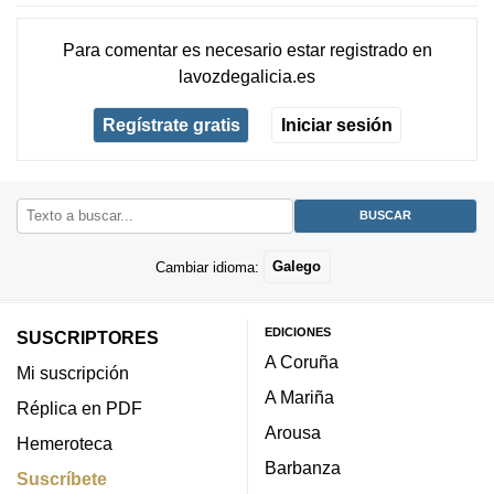
Para comentar es necesario
estar registrado
en
lavozdegalicia.es
Regístrate gratis
Iniciar sesión
Cambiar idioma:
Galego
EDICIONES
SUSCRIPTORES
A Coruña
Mi suscripción
A Mariña
Réplica en PDF
Arousa
Hemeroteca
Barbanza
Suscríbete