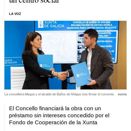
LA VOZ
La conselleira Allegue y el alcalde de Baños de Molgas tras firmar el convenio.
xunta
El Concello financiará la obra con un
préstamo sin intereses concedido por el
Fondo de Cooperación de la Xunta