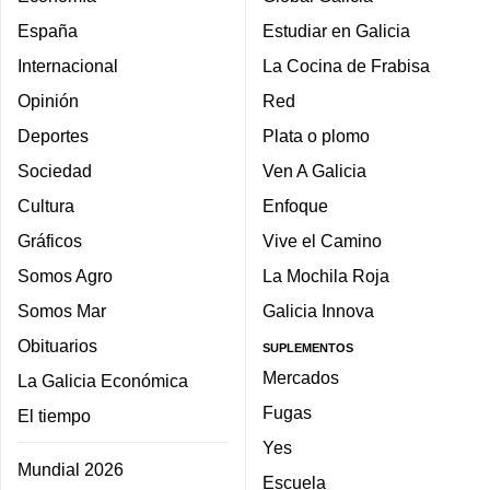
España
Estudiar en Galicia
Internacional
La Cocina de Frabisa
Opinión
Red
Deportes
Plata o plomo
Sociedad
Ven A Galicia
Cultura
Enfoque
Gráficos
Vive el Camino
Somos Agro
La Mochila Roja
Somos Mar
Galicia Innova
Obituarios
SUPLEMENTOS
Mercados
La Galicia Económica
Fugas
El tiempo
Yes
Mundial 2026
Escuela