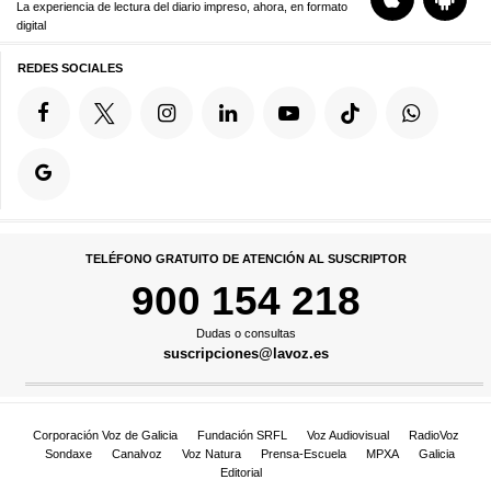
La experiencia de lectura del diario impreso, ahora, en formato
digital
REDES SOCIALES
TELÉFONO GRATUITO DE ATENCIÓN AL SUSCRIPTOR
900 154 218
Dudas o consultas
suscripciones@lavoz.es
Corporación Voz de Galicia
Fundación SRFL
Voz Audiovisual
RadioVoz
Sondaxe
Canalvoz
Voz Natura
Prensa-Escuela
MPXA
Galicia
Editorial