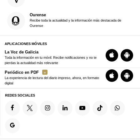
Ourense
Recibe toda la actualidad y la información más destacada de
Ourense
APLICACIONES MÓVILES
La Voz de Galicia
Toda la información en tu móvil. Recibe notificaciones y no te
pierdas la actualidad más relevante
Periódico en PDF
La experiencia de lectura del diario impreso, ahora, en formato
digital
REDES SOCIALES