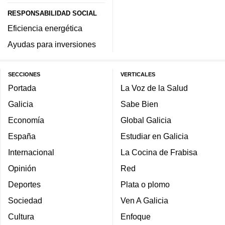
RESPONSABILIDAD SOCIAL
Eficiencia energética
Ayudas para inversiones
SECCIONES
VERTICALES
Portada
La Voz de la Salud
Galicia
Sabe Bien
Economía
Global Galicia
España
Estudiar en Galicia
Internacional
La Cocina de Frabisa
Opinión
Red
Deportes
Plata o plomo
Sociedad
Ven A Galicia
Cultura
Enfoque