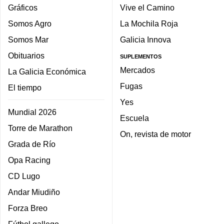
Gráficos
Vive el Camino
Somos Agro
La Mochila Roja
Somos Mar
Galicia Innova
Obituarios
SUPLEMENTOS
Mercados
La Galicia Económica
Fugas
El tiempo
Yes
Mundial 2026
Escuela
Torre de Marathon
On, revista de motor
Grada de Río
Opa Racing
CD Lugo
Andar Miudiño
Forza Breo
Fútbol gallego