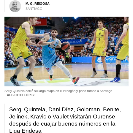
M. G. REIGOSA
SANTIAGO
Sergi Quintela cerró su larga etapa en el Breogán y pone rumbo a Santiago
ALBERTO LÓPEZ
Sergi Quintela, Dani Díez, Goloman, Benite,
Jelinek, Kravic o Vaulet visitarán Ourense
después de cuajar buenos números en la
Liga Endesa