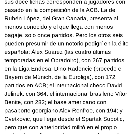
sus doce fichas corresponden a jugadores con
pasado en la competición de la ACB. La de
Rubén López, del Gran Canaria, presenta al
menos conocido y el que llega con menos
bagaje, solo once partidos. Pero los otros seis
pueden presumir de un notorio pedigrí en la élite
española: Álex Suárez (las cuatro últimas
temporadas en el Obradoiro), con 267 partidos
en la Liga Endesa; Dino Radoncic (procede el
Bayern de Múnich, de la Euroliga), con 172
partidos en ACB; el internacional checo David
Jelinek, con 364; el internacional brasileño Vítor
Benite, con 282; el base americano con
pasaporte georgiano Alex Renfroe, con 194; y
Cvetkovic, que llega desde el Spartak Subotic,
pero que con anterioridad militó en el propio