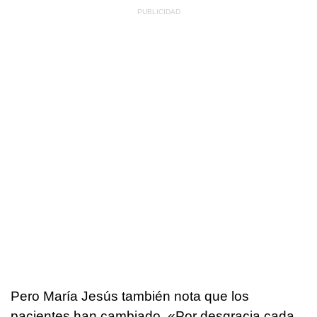
Pero María Jesús también nota que los
pacientes han cambiado. «Por desgracia cada