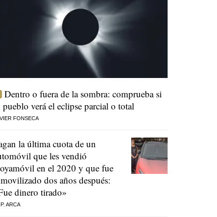
Dentro o fuera de la sombra: comprueba si
u pueblo verá el eclipse parcial o total
VIER FONSECA
agan la última cuota de un
utomóvil que les vendió
oyamóvil en el 2020 y que fue
nmovilizado dos años después:
Fue dinero tirado»
 P. ARCA