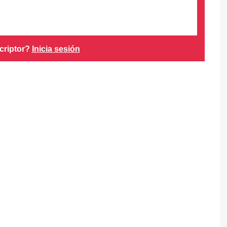
criptor?
Inicia sesión