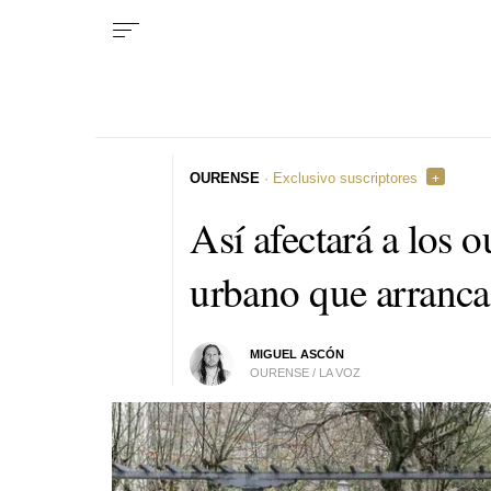
OURENSE
· Exclusivo suscriptores
Así afectará a los 
urbano que arranca
MIGUEL ASCÓN
OURENSE / LA VOZ