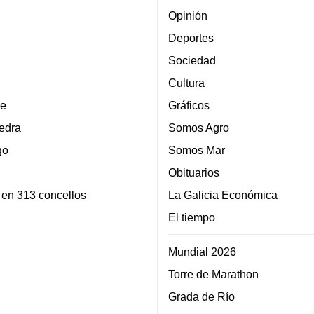
Opinión
Deportes
Sociedad
Cultura
e
Gráficos
edra
Somos Agro
go
Somos Mar
Obituarios
 en 313 concellos
La Galicia Económica
El tiempo
Mundial 2026
Torre de Marathon
Grada de Río