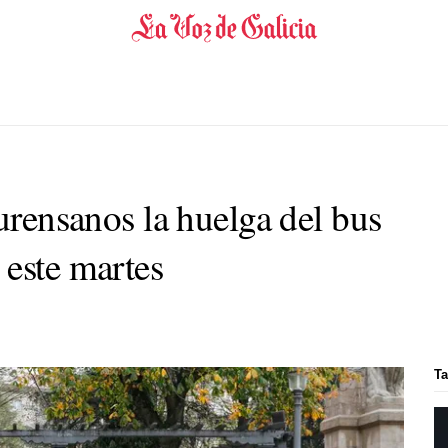
ourensanos la huelga del bus
 este martes
Ta