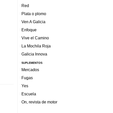
Red
Plata o plomo
Ven A Galicia
Enfoque
Vive el Camino
La Mochila Roja
Galicia Innova
SUPLEMENTOS
Mercados
Fugas
Yes
Escuela
On, revista de motor