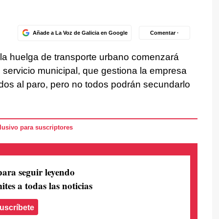
Añade a La Voz de Galicia en Google
Comentar ·
, la huelga de transporte urbano comenzará
 servicio municipal, que gestiona la empresa
os al paro, pero no todos podrán secundarlo
usivo para suscriptores
para seguir leyendo
ites a todas las noticias
uscríbete