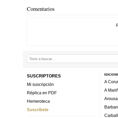
Comentarios
EDICION
SUSCRIPTORES
A Coru
Mi suscripción
A Mari
Réplica en PDF
Arousa
Hemeroteca
Barban
Suscríbete
Carbal