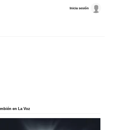
Inicia sesión
mbién en La Voz