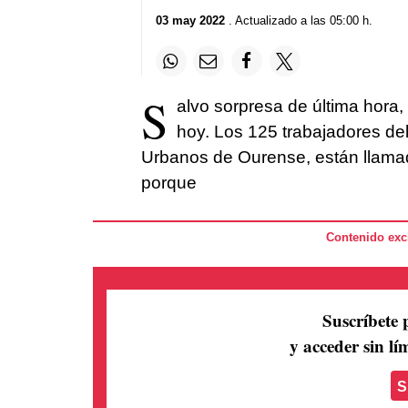
03 may 2022
. Actualizado a las 05:00 h.
S
alvo sorpresa de última hora
hoy. Los 125 trabajadores del
Urbanos de Ourense, están llamad
porque
Contenido excl
Suscríbete 
y acceder sin lím
S