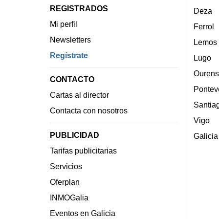
REGISTRADOS
Deza
Mi perfil
Ferrol
Newsletters
Lemos
Regístrate
Lugo
Ourens
CONTACTO
Pontev
Cartas al director
Santia
Contacta con nosotros
Vigo
PUBLICIDAD
Galicia
Tarifas publicitarias
Servicios
Oferplan
INMOGalia
Eventos en Galicia