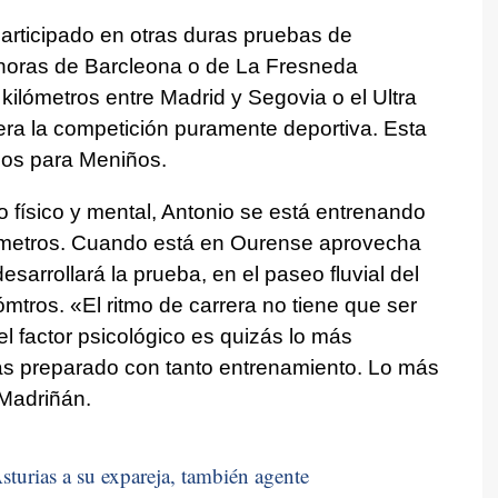
participado en otras duras pruebas de
 horas de Barcleona o de La Fresneda
 kilómetros entre Madrid y Segovia o el Ultra
o era la competición puramente deportiva. Esta
ndos para Meniños.
 físico y mental, Antonio se está entrenando
ilómetros. Cuando está en Ourense aprovecha
esarrollará la prueba, en el paseo fluvial del
mtros. «El ritmo de carrera no tiene que ser
l factor psicológico es quizás lo más
tás preparado con tanto entrenamiento. Lo más
 Madriñán.
sturias a su expareja, también agente