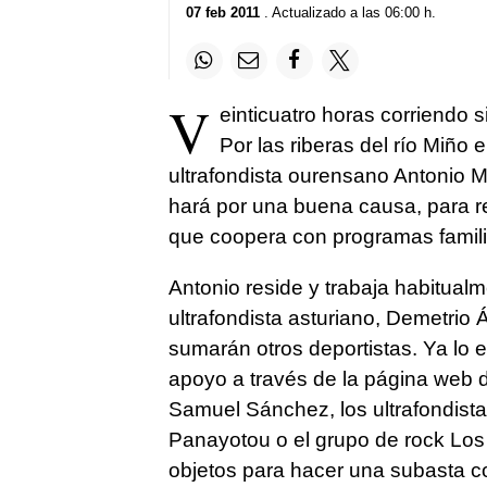
07 feb 2011
. Actualizado a las 06:00 h.
V
einticuatro horas corriendo s
Por las riberas del río Miño 
ultrafondista ourensano Antonio 
hará por una buena causa, para r
que coopera con programas famili
Antonio reside y trabaja habitualm
ultrafondista asturiano, Demetrio 
sumarán otros deportistas. Ya lo
apoyo a través de la página web de
Samuel Sánchez, los ultrafondista
Panayotou o el grupo de rock Lo
objetos para hacer una subasta c