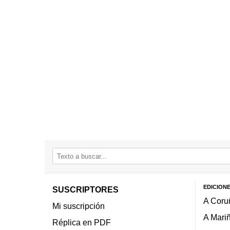
EDICION
SUSCRIPTORES
A Coru
Mi suscripción
A Mari
Réplica en PDF