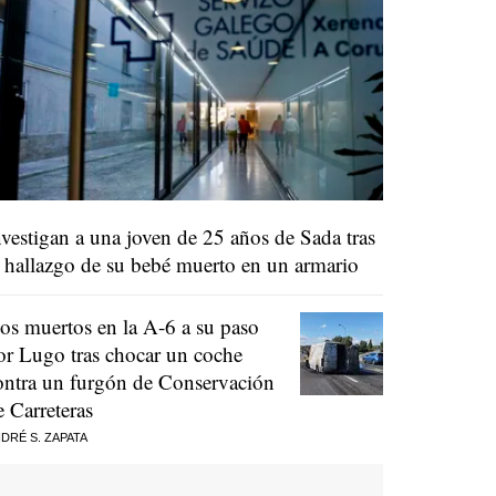
nvestigan a una joven de 25 años de Sada tras
l hallazgo de su bebé muerto en un armario
os muertos en la A-6 a su paso
or Lugo tras chocar un coche
ontra un furgón de Conservación
e Carreteras
DRÉ S. ZAPATA