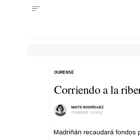
OURENSE
Corriendo a la rib
MAITE RODRÍGUEZ
OURENSE / LA VOZ
Madriñán recaudará fondos 