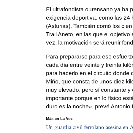
El ultrafondista ourensano ya ha 
exigencia deportiva, como las 24
(Asturias). También corrió los cien
Trail Aneto, en las que el objetiv
vez, la motivación será reunir fo
Para prepararse para ese esfuerzo
cada día entre veinte y treinta k
para hacerlo en el circuito donde d
Miño, que consta de unos diez kiló
muy elevado, pero sí constante y e
importante porque en lo físico es
duro es la noche», prevé Antonio
Más en La Voz
Un guardia civil ferrolano asesina en A