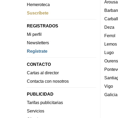
Arousa
Hemeroteca
Barban
Suscríbete
Carbal
REGISTRADOS
Deza
Mi perfil
Ferrol
Newsletters
Lemos
Regístrate
Lugo
Ourens
CONTACTO
Pontev
Cartas al director
Santia
Contacta con nosotros
Vigo
PUBLICIDAD
Galicia
Tarifas publicitarias
Servicios