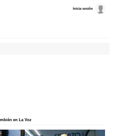
Inicia sesión
mbién en La Voz