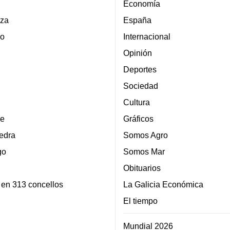
Economía
za
España
lo
Internacional
Opinión
Deportes
Sociedad
Cultura
e
Gráficos
edra
Somos Agro
go
Somos Mar
Obituarios
 en 313 concellos
La Galicia Económica
El tiempo
Mundial 2026