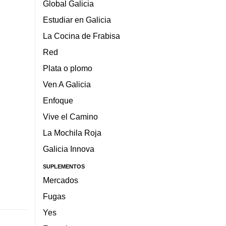
Global Galicia
Estudiar en Galicia
La Cocina de Frabisa
Red
Plata o plomo
Ven A Galicia
Enfoque
Vive el Camino
La Mochila Roja
Galicia Innova
SUPLEMENTOS
Mercados
Fugas
Yes