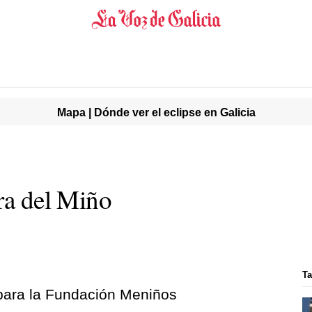
Mapa | Dónde ver el eclipse en Galicia
era del Miño
Ta
para la Fundación Meniños