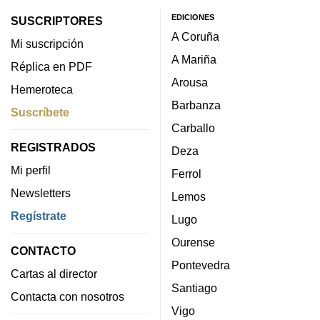
EDICIONES
SUSCRIPTORES
A Coruña
Mi suscripción
A Mariña
Réplica en PDF
Arousa
Hemeroteca
Barbanza
Suscríbete
Carballo
REGISTRADOS
Deza
Mi perfil
Ferrol
Newsletters
Lemos
Regístrate
Lugo
Ourense
CONTACTO
Pontevedra
Cartas al director
Santiago
Contacta con nosotros
Vigo