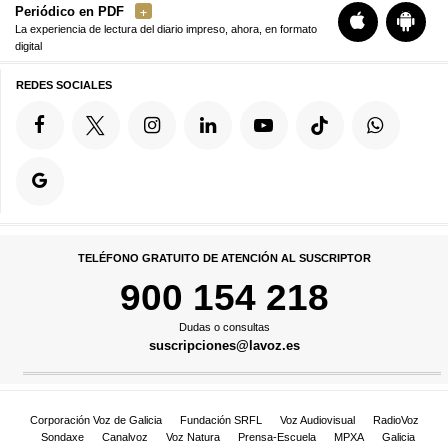
Periódico en PDF
La experiencia de lectura del diario impreso, ahora, en formato
digital
REDES SOCIALES
TELÉFONO GRATUITO DE ATENCIÓN AL SUSCRIPTOR
900 154 218
Dudas o consultas
suscripciones@lavoz.es
Corporación Voz de Galicia
Fundación SRFL
Voz Audiovisual
RadioVoz
Sondaxe
Canalvoz
Voz Natura
Prensa-Escuela
MPXA
Galicia