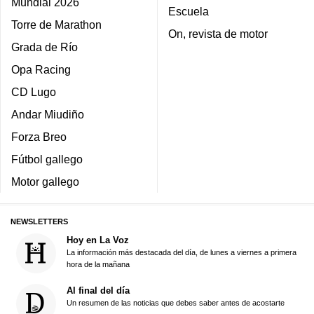
Mundial 2026
Escuela
Torre de Marathon
On, revista de motor
Grada de Río
Opa Racing
CD Lugo
Andar Miudiño
Forza Breo
Fútbol gallego
Motor gallego
NEWSLETTERS
Hoy en La Voz
La información más destacada del día, de lunes a viernes a primera
hora de la mañana
Al final del día
Un resumen de las noticias que debes saber antes de acostarte