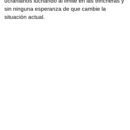
ucranianos luchando al límite en las trincheras y
sin ninguna esperanza de que cambie la
situación actual.