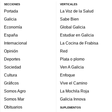
SECCIONES
VERTICALES
Portada
La Voz de la Salud
Galicia
Sabe Bien
Economía
Global Galicia
España
Estudiar en Galicia
Internacional
La Cocina de Frabisa
Opinión
Red
Deportes
Plata o plomo
Sociedad
Ven A Galicia
Cultura
Enfoque
Gráficos
Vive el Camino
Somos Agro
La Mochila Roja
Somos Mar
Galicia Innova
Obituarios
SUPLEMENTOS