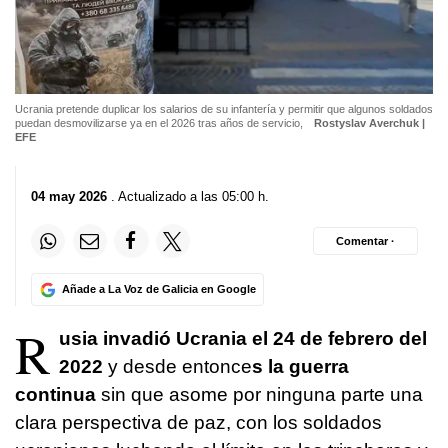
Ucrania pretende duplicar los salarios de su infantería y permitir que algunos soldados
puedan desmovilizarse ya en el 2026 tras años de servicio,
Rostyslav Averchuk |
EFE
04 may 2026
. Actualizado a las 05:00 h.
Comentar ·
Añade a La Voz de Galicia en Google
R
usia invadió Ucrania el 24 de febrero del
2022
y desde entonce
s la guerra
continua
sin que asome por ninguna parte una
clara perspectiva de paz, con los soldados