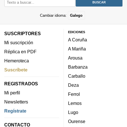
Cambiar idioma:
Galego
EDICIONES
SUSCRIPTORES
A Coruña
Mi suscripción
A Mariña
Réplica en PDF
Arousa
Hemeroteca
Barbanza
Suscríbete
Carballo
REGISTRADOS
Deza
Mi perfil
Ferrol
Newsletters
Lemos
Regístrate
Lugo
Ourense
CONTACTO