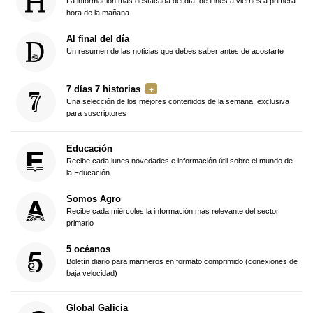
La información más destacada del día, de lunes a viernes a primera
hora de la mañana
Al final del día
Un resumen de las noticias que debes saber antes de acostarte
7 días 7 historias
Una selección de los mejores contenidos de la semana, exclusiva
para suscriptores
Educación
Recibe cada lunes novedades e información útil sobre el mundo de
la Educación
Somos Agro
Recibe cada miércoles la información más relevante del sector
primario
5 océanos
Boletín diario para marineros en formato comprimido (conexiones de
baja velocidad)
Global Galicia