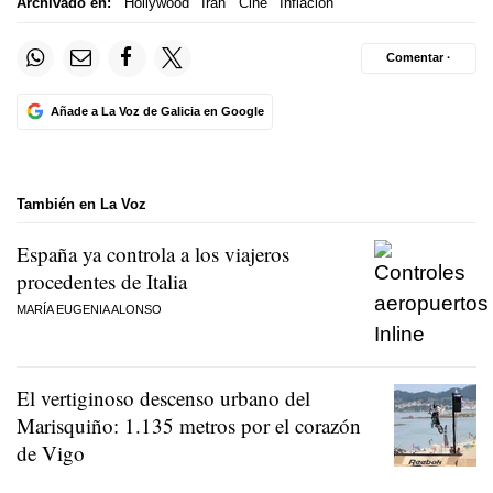
Archivado en:
Hollywood
Irán
Cine
Inflación
Comentar ·
Añade a La Voz de Galicia en Google
También en La Voz
España ya controla a los viajeros
procedentes de Italia
MARÍA EUGENIA ALONSO
El vertiginoso descenso urbano del
Marisquiño: 1.135 metros por el corazón
de Vigo