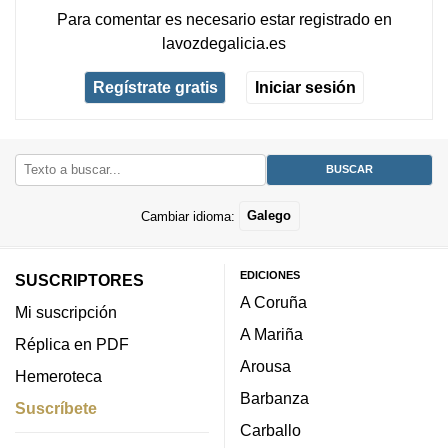
Para comentar es necesario
estar registrado
en
lavozdegalicia.es
Regístrate gratis
Iniciar sesión
Cambiar idioma:
Galego
EDICIONES
SUSCRIPTORES
A Coruña
Mi suscripción
A Mariña
Réplica en PDF
Arousa
Hemeroteca
Barbanza
Suscríbete
Carballo