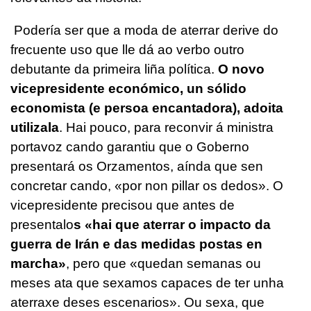
Podería ser que a moda de aterrar derive do
frecuente uso que lle dá ao verbo outro
debutante da primeira liña política.
O novo
vicepresidente económico, un sólido
economista (e persoa encantadora), adoita
utilizala
. Hai pouco, para reconvir á ministra
portavoz cando garantiu que o Goberno
presentará os Orzamentos, aínda que sen
concretar cando, «por non pillar os dedos». O
vicepresidente precisou que antes de
presentalo
s «hai que aterrar o impacto da
guerra de Irán e das medidas postas en
marcha»
, pero que «quedan semanas ou
meses ata que sexamos capaces de ter unha
aterraxe deses escenarios». Ou sexa, que