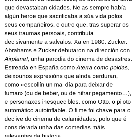
que devastaban cidades. Nelas sempre había
algún heroe que sacrificaba a súa vida polos
seus compañeiros, e outro que, tras superar os
seus traumas persoais, contribuía
decisivamente a salvalos. Xa en 1980, Zucker,
Abrahams e Zucker debutaron na dirección con
Airplane!
, unha parodia do cinema de desastres.
Estreada en España como
Aterra como poidas
,
deixounos expresións que aínda perduran,
como «escollín un mal día para deixar de
fumar» (ou de beber, ou de nifrar pegamento…),
e personaxes inesquecibles, como Otto, o piloto
automático autoinflable. O filme foi chave para o
declive do cinema de calamidades, polo que é
considerada unha das comedias máis
relevantes da historia.