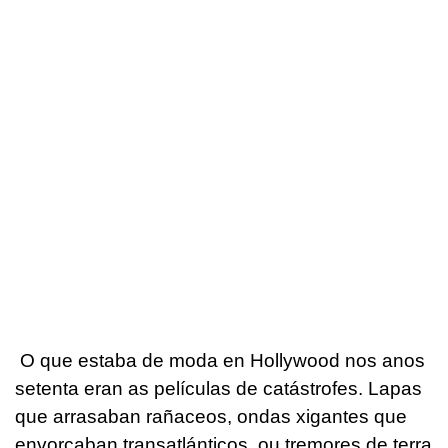
O que estaba de moda en Hollywood nos anos
setenta eran as películas de catástrofes. Lapas
que arrasaban rañaceos, ondas xigantes que
envorcaban transatlánticos, ou tremores de terra