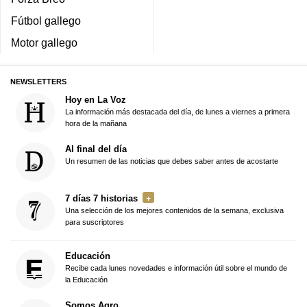
Fútbol gallego
Motor gallego
NEWSLETTERS
Hoy en La Voz
La información más destacada del día, de lunes a viernes a primera
hora de la mañana
Al final del día
Un resumen de las noticias que debes saber antes de acostarte
7 días 7 historias
Una selección de los mejores contenidos de la semana, exclusiva
para suscriptores
Educación
Recibe cada lunes novedades e información útil sobre el mundo de
la Educación
Somos Agro