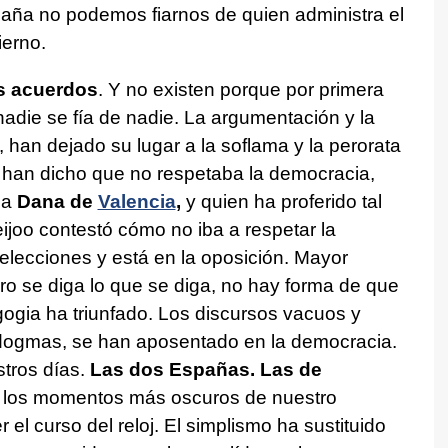
spaña no podemos fiarnos de quien administra el
ierno.
os acuerdos
. Y no existen porque por primera
nadie se fía de nadie. La argumentación y la
 han dejado su lugar a la soflama y la perorata
e han dicho que no respetaba la democracia,
la
Dana de
Valencia
,
y quien ha proferido tal
ijoo contestó cómo no iba a respetar la
elecciones y está en la oposición. Mayor
ro se diga lo que se diga, no hay forma de que
ogia ha triunfado. Los discursos vacuos y
 dogmas, se han aposentado en la democracia.
tros días.
Las dos Españas. Las de
a los momentos más oscuros de nuestro
l curso del reloj. El simplismo ha sustituido