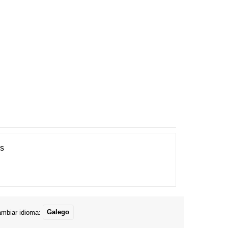
es
mbiar idioma:
Galego