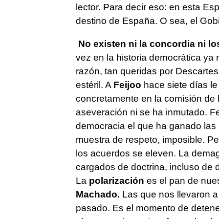
lector. Para decir eso: en esta E
destino de España. O sea, el Gob
No existen ni la concordia ni l
vez en la historia democrática ya 
razón, tan queridas por Descartes,
estéril. A
Feijoo
hace siete días l
concretamente en la comisión de 
aseveración ni se ha inmutado. Fe
democracia el que ha ganado las 
muestra de respeto, imposible. Pe
los acuerdos se eleven. La demag
cargados de doctrina, incluso de
La
polarización
es el pan de nues
Machado.
Las que nos llevaron 
pasado. Es el momento de detener e