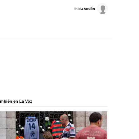
Inicia sesión
mbién en La Voz