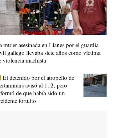
a mujer asesinada en Llanes por el guardia
ivil gallego llevaba siete años como víctima
e violencia machista
El detenido por el atropello de
ertamiráns avisó al 112, pero
nformó de que había sido un
ccidente fortuito