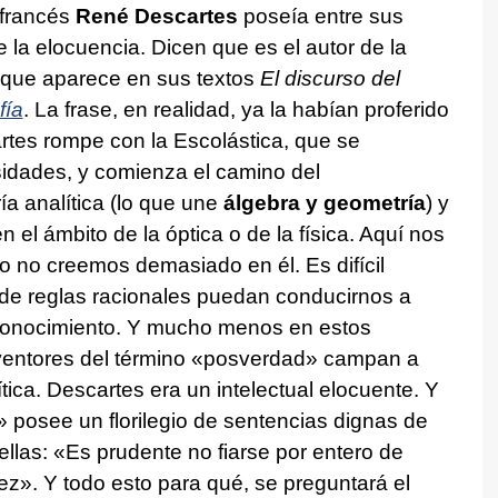
o francés
René Descartes
poseía entre sus
 la elocuencia. Dicen que es el autor de la
, que aparece en sus textos
El discurso del
fía
. La frase, en realidad, ya la habían proferido
rtes rompe con la Escolástica, que se
sidades, y comienza el camino del
ía analítica (lo que une
álgebra y geometría
) y
 el ámbito de la óptica o de la física. Aquí nos
ro no creemos demasiado en él. Es difícil
de reglas racionales puedan conducirnos a
l conocimiento. Y mucho menos en estos
inventores del término «posverdad» campan a
ica. Descartes era un intelectual elocuente. Y
 posee un florilegio de sentencias dignas de
ellas: «Es prudente no fiarse por entero de
». Y todo esto para qué, se preguntará el