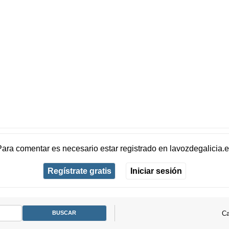
Para comentar es necesario
estar registrado
en
lavozdegalicia.
Regístrate gratis
Iniciar sesión
Ca