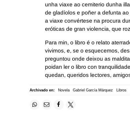
unha viaxe ao cemiterio dunha ill
de gladíolos e poñer a defunta ao 
a viaxe convértese na procura dun
eróticas de gran violencia, que 
Para min, o libro é o relato ater
vivimos, e, se o esquecemos, d
preguntou onde deixou as maldita
poidan ler o libro con tranquilida
quedan, queridos lectores, amigos
Archivado en:
Novela
Gabriel García Márquez
Libros