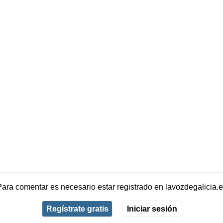
Para comentar es necesario
estar registrado
en
lavozdegalicia.
Regístrate gratis
Iniciar sesión