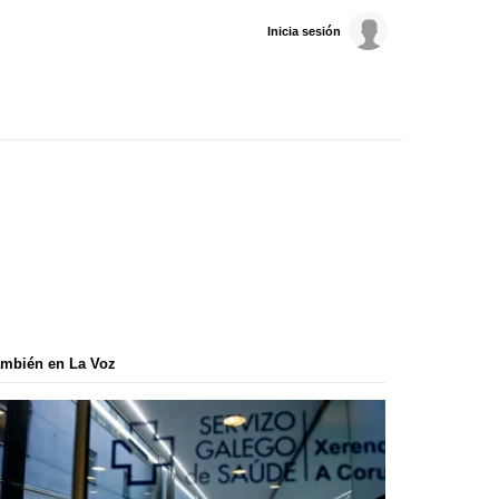
Inicia sesión
mbién en La Voz