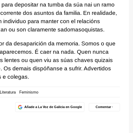
a para depositar na tumba da súa nai un ramo
corrente dos asuntos da familia. En realidade,
 individuo para manter con el relacións
rozan ou son claramente sadomasoquistas.
rador da desaparición da memoria. Somos o que
esaparecemos. É caer na nada. Quen nunca
s lentes ou quen viu as súas chaves quizais
de. Os demais dispóñanse a sufrir. Advertidos
 e colegas.
Literatura
Feminismo
Añade a La Voz de Galicia en Google
Comentar ·