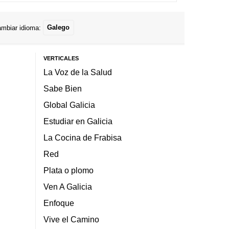
mbiar idioma:
Galego
VERTICALES
La Voz de la Salud
Sabe Bien
Global Galicia
Estudiar en Galicia
La Cocina de Frabisa
Red
Plata o plomo
Ven A Galicia
Enfoque
Vive el Camino