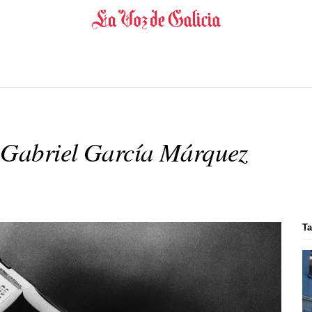
e Gabriel García Márquez
Ta