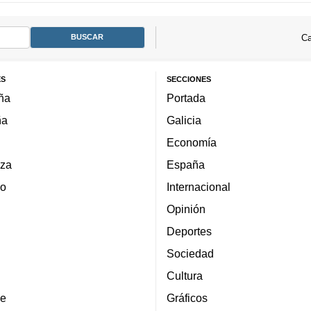
Ca
ES
SECCIONES
ña
Portada
ña
Galicia
Economía
za
España
lo
Internacional
Opinión
Deportes
Sociedad
Cultura
e
Gráficos