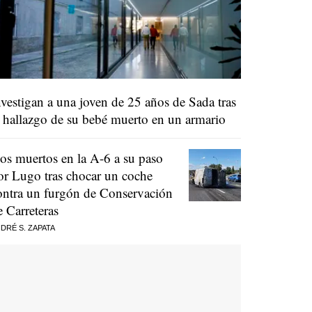
nvestigan a una joven de 25 años de Sada tras
l hallazgo de su bebé muerto en un armario
os muertos en la A-6 a su paso
or Lugo tras chocar un coche
ontra un furgón de Conservación
e Carreteras
DRÉ S. ZAPATA