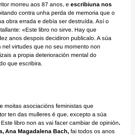
ritor morreu aos 87 anos, e
escribiuna nos
loitando contra unha perda de memoria que o
a obra errada e debía ser destruída. Así o
allante: «Este libro no sirve. Hay que
 dez anos despois decidiron publicalo. A súa
ron nel virtudes que no seu momento non
zais a propia deterioración mental do
 do que escribira.
e moitas asociacións feministas que
tor ten das mulleres é que, excepto a súa
Este libro non as vai facer cambiar de opinión
.
sta, Ana Magadalena Bach,
fai todos os anos