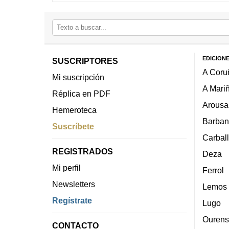
EDICION
SUSCRIPTORES
A Coru
Mi suscripción
A Mari
Réplica en PDF
Arousa
Hemeroteca
Barban
Suscríbete
Carbal
REGISTRADOS
Deza
Mi perfil
Ferrol
Newsletters
Lemos
Regístrate
Lugo
Ourens
CONTACTO