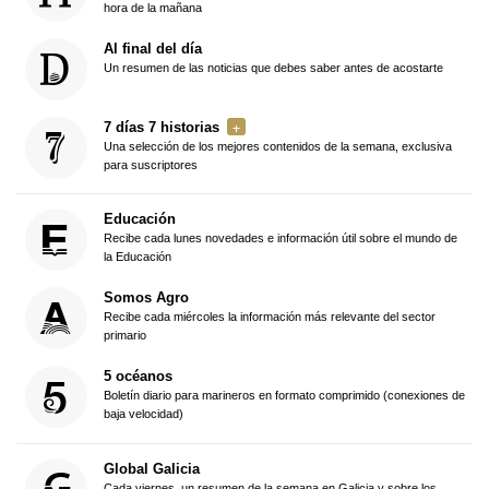
hora de la mañana
Al final del día
Un resumen de las noticias que debes saber antes de acostarte
7 días 7 historias
Una selección de los mejores contenidos de la semana, exclusiva
para suscriptores
Educación
Recibe cada lunes novedades e información útil sobre el mundo de
la Educación
Somos Agro
Recibe cada miércoles la información más relevante del sector
primario
5 océanos
Boletín diario para marineros en formato comprimido (conexiones de
baja velocidad)
Global Galicia
Cada viernes, un resumen de la semana en Galicia y sobre los