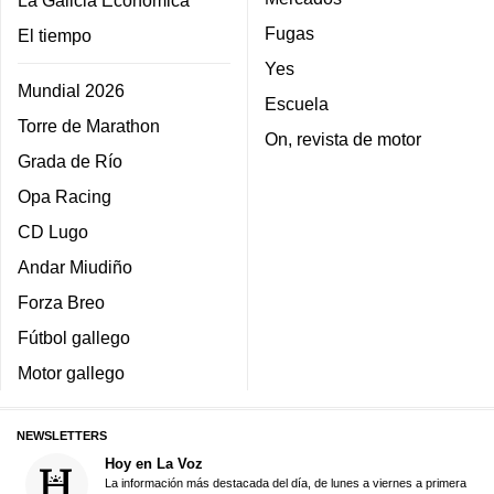
La Galicia Económica
Fugas
El tiempo
Yes
Mundial 2026
Escuela
Torre de Marathon
On, revista de motor
Grada de Río
Opa Racing
CD Lugo
Andar Miudiño
Forza Breo
Fútbol gallego
Motor gallego
NEWSLETTERS
Hoy en La Voz
La información más destacada del día, de lunes a viernes a primera