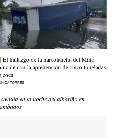
El hallazgo de la narcolancha del Miño
oincide con la aprehensión de cinco toneladas
e coca
ÓNICA TORRES
ncrédula en la noche del albariño en
ambados