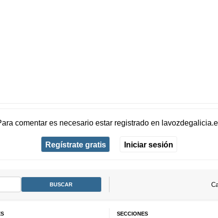
Para comentar es necesario
estar registrado
en
lavozdegalicia.
Regístrate gratis
Iniciar sesión
Ca
ES
SECCIONES