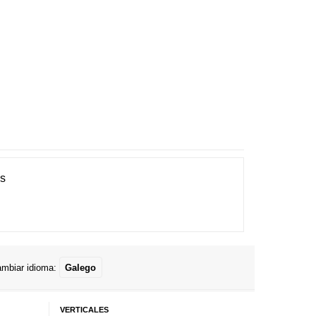
es
mbiar idioma:
Galego
VERTICALES