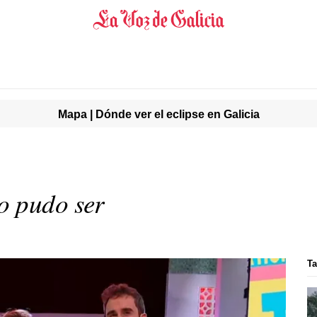
Mapa | Dónde ver el eclipse en Galicia
o pudo ser
Ta