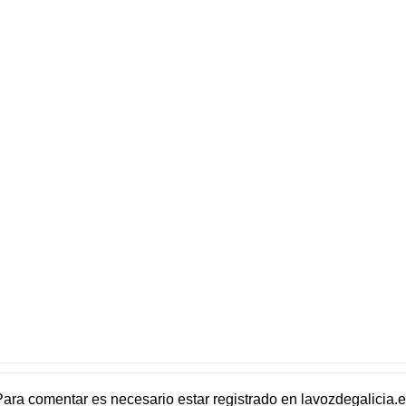
Para comentar es necesario
estar registrado
en
lavozdegalicia.