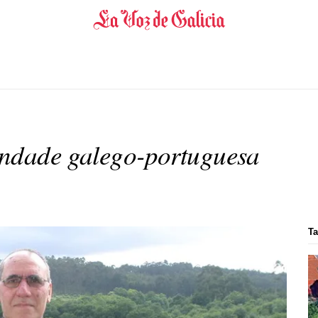
andade galego-portuguesa
Ta