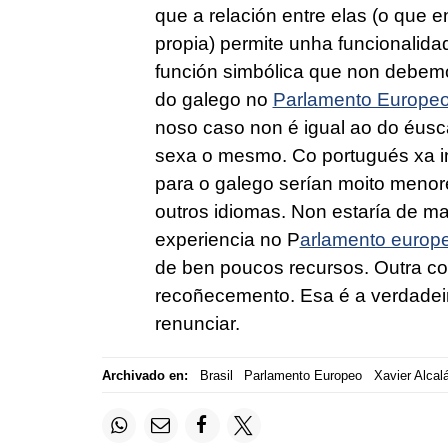
que a relación entre elas (o que e
propia) permite unha funcionalid
función simbólica que non debemo
do galego no
Parlamento Europe
noso caso non é igual ao do éusca
sexa o mesmo. Co portugués xa i
para o galego serían moito menor
outros idiomas. Non estaría de ma
experiencia no P
arlamento europ
de ben poucos recursos. Outra cous
recoñecemento. Esa é a verdadei
renunciar.
Archivado en:
Brasil
Parlamento Europeo
Xavier Alcal