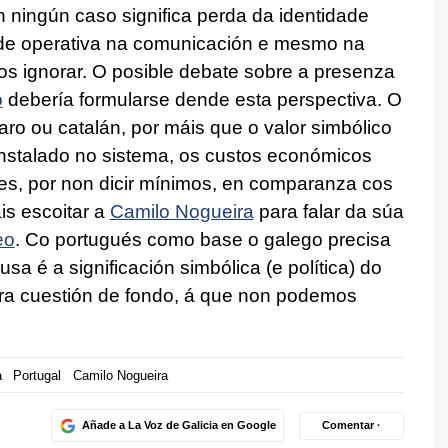
n ningún caso significa perda da identidade
ade operativa na comunicación e mesmo na
s ignorar. O posible debate sobre a presenza
o
debería formularse dende esta perspectiva. O
ro ou catalán, por máis que o valor simbólico
nstalado no sistema, os custos económicos
es, por non dicir mínimos, en comparanza cos
is escoitar a
Camilo Nogueira
para falar da súa
eo
. Co portugués como base o galego precisa
a é a significación simbólica (e política) do
ra cuestión de fondo, á que non podemos
á
Portugal
Camilo Nogueira
Añade a La Voz de Galicia en Google
Comentar ·