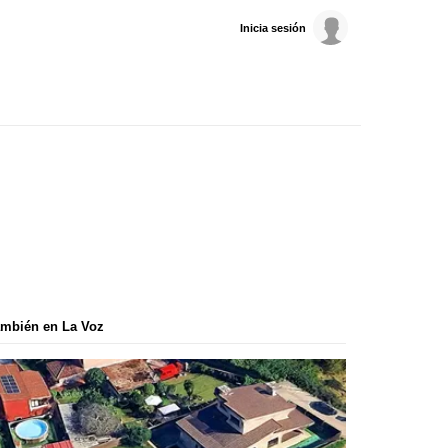
Inicia sesión
mbién en La Voz