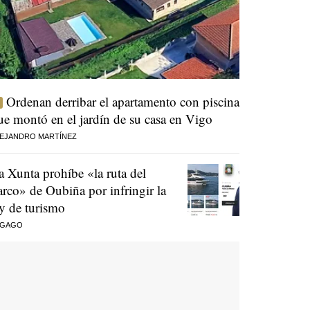
Ordenan derribar el apartamento con piscina
ue montó en el jardín de su casa en Vigo
EJANDRO MARTÍNEZ
a Xunta prohíbe «la ruta del
arco» de Oubiña por infringir la
ey de turismo
 GAGO