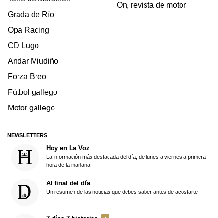
On, revista de motor
Grada de Río
Opa Racing
CD Lugo
Andar Miudiño
Forza Breo
Fútbol gallego
Motor gallego
NEWSLETTERS
Hoy en La Voz
La información más destacada del día, de lunes a viernes a primera
hora de la mañana
Al final del día
Un resumen de las noticias que debes saber antes de acostarte