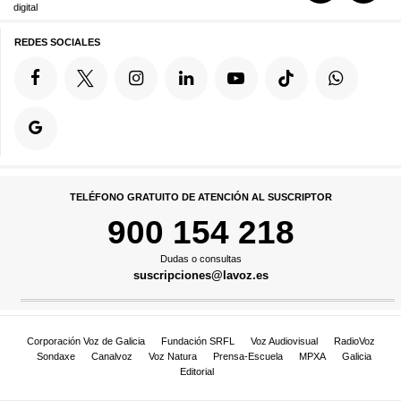
digital
REDES SOCIALES
TELÉFONO GRATUITO DE ATENCIÓN AL SUSCRIPTOR
900 154 218
Dudas o consultas
suscripciones@lavoz.es
Corporación Voz de Galicia
Fundación SRFL
Voz Audiovisual
RadioVoz
Sondaxe
Canalvoz
Voz Natura
Prensa-Escuela
MPXA
Galicia
Editorial