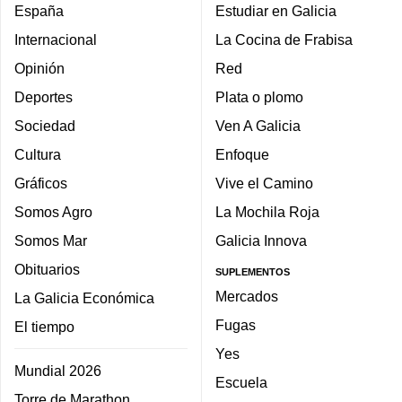
España
Estudiar en Galicia
Internacional
La Cocina de Frabisa
Opinión
Red
Deportes
Plata o plomo
Sociedad
Ven A Galicia
Cultura
Enfoque
Gráficos
Vive el Camino
Somos Agro
La Mochila Roja
Somos Mar
Galicia Innova
Obituarios
SUPLEMENTOS
Mercados
La Galicia Económica
Fugas
El tiempo
Yes
Mundial 2026
Escuela
Torre de Marathon